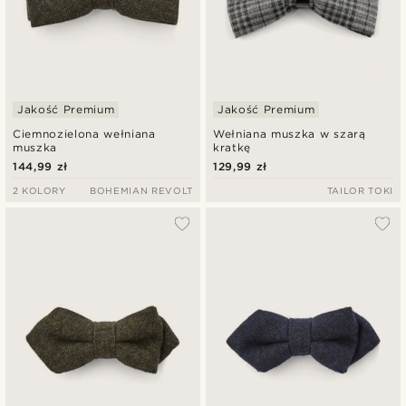
Jakość Premium
Jakość Premium
Ciemnozielona wełniana
Wełniana muszka w szarą
muszka
kratkę
144,99 zł
129,99 zł
2 KOLORY
BOHEMIAN REVOLT
TAILOR TOKI