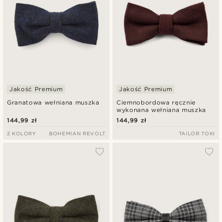
Jakość Premium
Jakość Premium
Granatowa wełniana muszka
Ciemnobordowa ręcznie
wykonana wełniana muszka
144,99 zł
144,99 zł
2 KOLORY
BOHEMIAN REVOLT
TAILOR TOKI