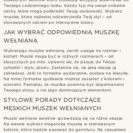
Twojego codziennego looku. Każdy typ ma swoje unikalne
cechy, które mogą podkreślić Twoją osobowość. Wybierz
muszkę, która najlepiej odzwierciedla Twój styl – od
stonowanych odcieni po intensywne kolory.
JAK WYBRAĆ ODPOWIEDNIĄ MUSZKĘ
WEŁNIANĄ
Wybierając muszkę wełnianą, zwróć uwagę na rozmiar i
kształt. Muszki mogą być w różnych rozmiarach – od
klasycznych po mini. Upewnij się, że pasuje do Twojej
sylwetki i stylu ubioru. Zastanów się, na jaką okazję ją
zakładasz. Jeśli to formalne wydarzenie, postaw na klasykę.
Na mniej formalne spotkania możesz zaszaleć z kolorami i
wzorami. Pamiętaj, że muszka powinna być dopełnieniem
Twojego stroju, a nie jego dominującym elementem.
STYLOWE PORADY DOTYCZĄCE
MĘSKICH MUSZEK WEŁNIANYCH
Muszki wełniane świetnie sprawdzają się na różne okazje.
Na wesele wybierz elegancką muszkę w stonowanym
kolorze, która będzie pasować do garnituru. Na casualowe