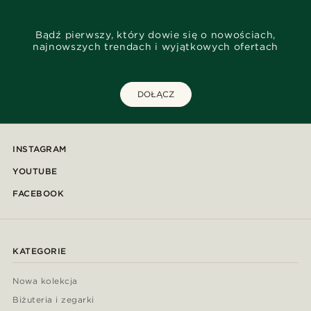
Bądź pierwszy, który dowie się o nowościach,
najnowszych trendach i wyjątkowych ofertach
DOŁĄCZ
INSTAGRAM
YOUTUBE
FACEBOOK
KATEGORIE
Nowa kolekcja
Biżuteria i zegarki