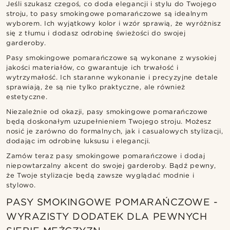
Jeśli szukasz czegoś, co doda elegancji i stylu do Twojego
stroju, to pasy smokingowe pomarańczowe są idealnym
wyborem. Ich wyjątkowy kolor i wzór sprawią, że wyróżnisz
się z tłumu i dodasz odrobinę świeżości do swojej
garderoby.
Pasy smokingowe pomarańczowe są wykonane z wysokiej
jakości materiałów, co gwarantuje ich trwałość i
wytrzymałość. Ich staranne wykonanie i precyzyjne detale
sprawiają, że są nie tylko praktyczne, ale również
estetyczne.
Niezależnie od okazji, pasy smokingowe pomarańczowe
będą doskonałym uzupełnieniem Twojego stroju. Możesz
nosić je zarówno do formalnych, jak i casualowych stylizacji,
dodając im odrobinę luksusu i elegancji.
Zamów teraz pasy smokingowe pomarańczowe i dodaj
niepowtarzalny akcent do swojej garderoby. Bądź pewny,
że Twoje stylizacje będą zawsze wyglądać modnie i
stylowo.
PASY SMOKINGOWE POMARAŃCZOWE -
WYRAZISTY DODATEK DLA PEWNYCH