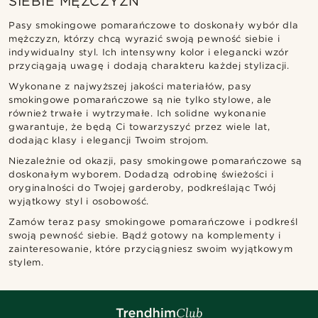
SIEBIE MĘŻCZYZN
Pasy smokingowe pomarańczowe to doskonały wybór dla
mężczyzn, którzy chcą wyrazić swoją pewność siebie i
indywidualny styl. Ich intensywny kolor i elegancki wzór
przyciągają uwagę i dodają charakteru każdej stylizacji.
Wykonane z najwyższej jakości materiałów, pasy
smokingowe pomarańczowe są nie tylko stylowe, ale
również trwałe i wytrzymałe. Ich solidne wykonanie
gwarantuje, że będą Ci towarzyszyć przez wiele lat,
dodając klasy i elegancji Twoim strojom.
Niezależnie od okazji, pasy smokingowe pomarańczowe są
doskonałym wyborem. Dodadzą odrobinę świeżości i
oryginalności do Twojej garderoby, podkreślając Twój
wyjątkowy styl i osobowość.
Zamów teraz pasy smokingowe pomarańczowe i podkreśl
swoją pewność siebie. Bądź gotowy na komplementy i
zainteresowanie, które przyciągniesz swoim wyjątkowym
stylem.