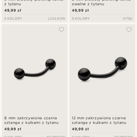
z tytanu
owalne z tytanu
49,99 zł
49,99 zł
3 KOLORY
LUCLEON
3 KOLORY
OTSU
8 mm zakrzywiona czarna
12 mm zakrzywiona czarna
sztanga z kulkami z tytanu
sztanga z kulkami z tytanu
49,99 zł
49,99 zł