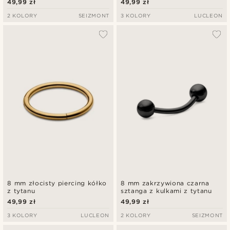
49,99 zł
49,99 zł
2 KOLORY
SEIZMONT
3 KOLORY
LUCLEON
8 mm złocisty piercing kółko
8 mm zakrzywiona czarna
z tytanu
sztanga z kulkami z tytanu
49,99 zł
49,99 zł
3 KOLORY
LUCLEON
2 KOLORY
SEIZMONT