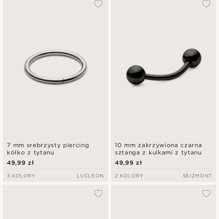
7 mm srebrzysty piercing
10 mm zakrzywiona czarna
kółko z tytanu
sztanga z kulkami z tytanu
49,99 zł
49,99 zł
3 KOLORY
LUCLEON
2 KOLORY
SEIZMONT