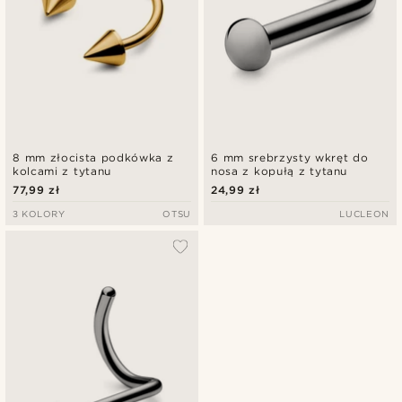
8 mm złocista podkówka z
6 mm srebrzysty wkręt do
kolcami z tytanu
nosa z kopułą z tytanu
77,99 zł
24,99 zł
3 KOLORY
OTSU
LUCLEON