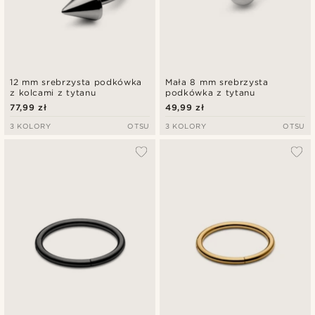
12 mm srebrzysta podkówka
Mała 8 mm srebrzysta
z kolcami z tytanu
podkówka z tytanu
77,99 zł
49,99 zł
3 KOLORY
OTSU
3 KOLORY
OTSU