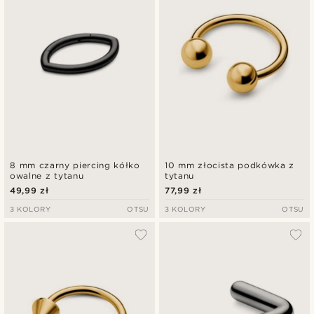
8 mm czarny piercing kółko
10 mm złocista podkówka z
owalne z tytanu
tytanu
49,99 zł
77,99 zł
3 KOLORY
OTSU
3 KOLORY
OTSU