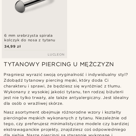
6 mm srebrzysta spirala
kolczyk do nosa z tytanu
34,99 zł
LUCLEON
TYTANOWY PIERCING U MĘŻCZYZN
Pragniesz wyrazić swoją oryginalność i indywidualny styl?
Zdobądź tytanowy piercing męski, który doda Ci
charakteru i sprawi, że będziesz się wyróżniać z tłumu.
Wykonany z wysokiej jakości tytanu, ten rodzaj biżuterii
jest nie tylko trwały, ale także antyalergiczny. Jest idealny
dla osób o wrażliwej skórze.
Nasz asortyment obejmuje różnorodne wzory i kształty
piercingów męskich wykonanych z tytanu. Niezależnie od
tego, czy preferujesz minimalistyczne modele czy bardziej
ekstrawaganckie projekty, znajdziesz coś odpowiedniego
dla siebie. Nasze piercingi są starannie wykonane i