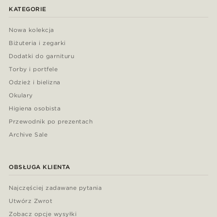
KATEGORIE
Nowa kolekcja
Biżuteria i zegarki
Dodatki do garnituru
Torby i portfele
Odzież i bielizna
Okulary
Higiena osobista
Przewodnik po prezentach
Archive Sale
OBSŁUGA KLIENTA
Najczęściej zadawane pytania
Utwórz Zwrot
Zobacz opcje wysyłki