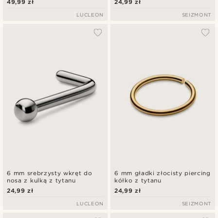
49,99 zł
24,99 zł
LUCLEON
SEIZMONT
6 mm srebrzysty wkręt do
6 mm gładki złocisty piercing
nosa z kulką z tytanu
kółko z tytanu
24,99 zł
24,99 zł
LUCLEON
SEIZMONT