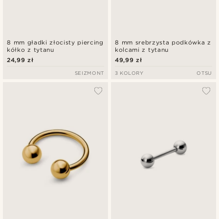
8 mm gładki złocisty piercing
8 mm srebrzysta podkówka z
kółko z tytanu
kolcami z tytanu
24,99 zł
49,99 zł
SEIZMONT
3 KOLORY
OTSU