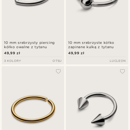
10 mm srebrzysty piercing
10 mm srebrzyste kółko
kółko owalne z tytanu
zapinane kulką z tytanu
49,99 zł
49,99 zł
3 KOLORY
OTSU
LUCLEON