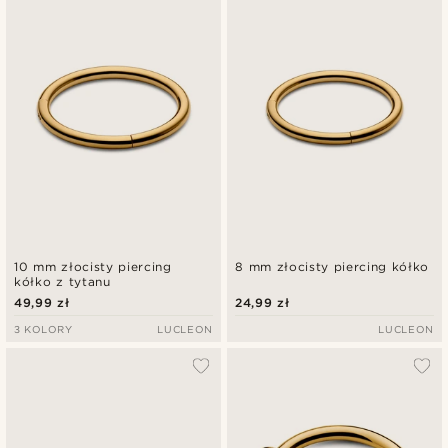
Najnowsze
Najniższa cena
Najwyższa cena
10 mm złocisty piercing
8 mm złocisty piercing kółko
kółko z tytanu
49,99 zł
24,99 zł
3 KOLORY
LUCLEON
LUCLEON