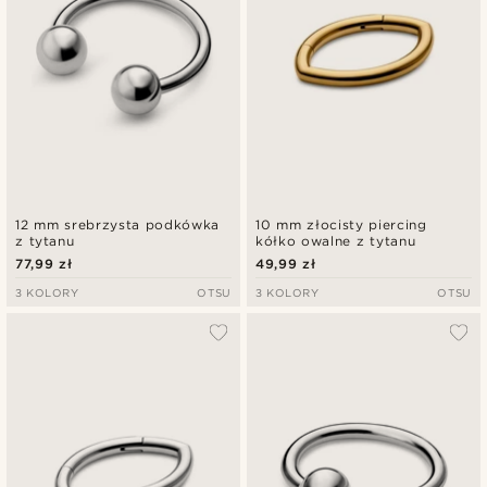
12 mm srebrzysta podkówka
10 mm złocisty piercing
z tytanu
kółko owalne z tytanu
77,99 zł
49,99 zł
3 KOLORY
OTSU
3 KOLORY
OTSU