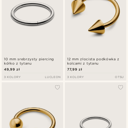
10 mm srebrzysty piercing
12 mm złocista podkówka z
kółko z tytanu
kolcami z tytanu
49,99 zł
77,99 zł
3 KOLORY
LUCLEON
3 KOLORY
OTSU