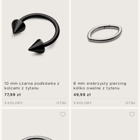
10 mm czarna podkówka z
8 mm srebrzysty piercing
kolcami z tytanu
kółko owalne z tytanu
77,99 zł
49,99 zł
3 KOLORY
OTSU
3 KOLORY
OTSU