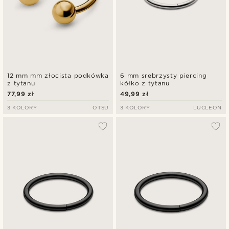
12 mm mm złocista podkówka
6 mm srebrzysty piercing
z tytanu
kółko z tytanu
77,99 zł
49,99 zł
3 KOLORY
OTSU
3 KOLORY
LUCLEON