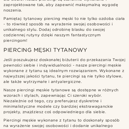
zaprojektowane tak, aby zapewnić maksymalną wygodę
noszenia.
Pamiętaj: tytanowy piercing męski to nie tylko ozdoba ciała
- to również sposób na wyrażenie swojej osobowości i
unikalnego stylu. Dodaj odrobinę blasku do swojej
codziennej rutyny dzięki naszym fantastycznym
piercingom!
PIERCING MĘSKI TYTANOWY
Jeśli poszukujesz doskonałej biżuterii do przekazania Twojej
pewności siebie i indywidualności - nasze piercingi męskie
wykonane z tytanu są idealnym rozwiązaniem. Wykonane z
najwyższej jakości tytanu, te piercingi są nie tylko stylowe,
ale także wytrzymałe i antyalergiczne.
Nasze piercingi męskie tytanowe są dostępne w różnych
wzorach i stylach, zapewniając Ci szeroki wybór.
Niezależnie od tego, czy preferujesz dyskretne i
minimalistyczne modele czy bardziej ekstrawaganckie
projekty, znajdziesz coś odpowiedniego dla siebie.
Piercingi męskie wykonane z tytanu to doskonały sposób
na wyrażenie swojej osobowości i dodanie unikalnego