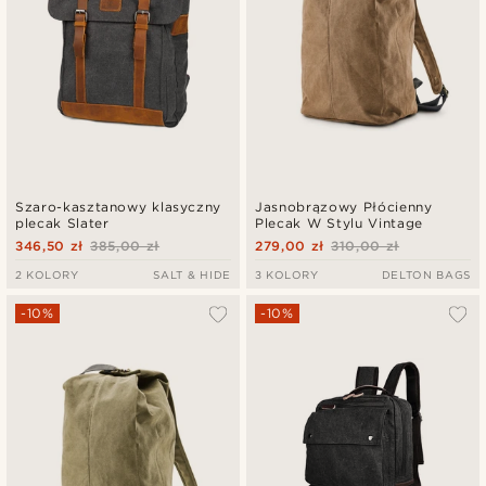
Szaro-kasztanowy klasyczny
Jasnobrązowy Płócienny
plecak Slater
Plecak W Stylu Vintage
346,50 zł
385,00 zł
279,00 zł
310,00 zł
2 KOLORY
SALT & HIDE
3 KOLORY
DELTON BAGS
-10%
-10%