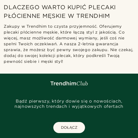
DLACZEGO WARTO KUPIĆ PLECAKI
PŁÓCIENNE MĘSKIE W TRENDHIM
Zakupy w Trendhim to czysta przyjemność. Oferujemy
plecaki płócienne męskie, które łączą styl z jakością. Co
więcej, masz możliwość darmowej wymiany, jeśli coś nie
spełni Twoich oczekiwań. A nasza 2-letnia gwarancja
sprawia, że możesz być pewny swojego zakupu. Nie czekaj,
dodaj do swojej kolekcji plecak, który podkreśli Twoją
pewność siebie i męski styl!
Bądź pierwszy, który dowie się o nowościach,
najnowszych trendach i wyjątkowych ofertach
DOŁĄCZ