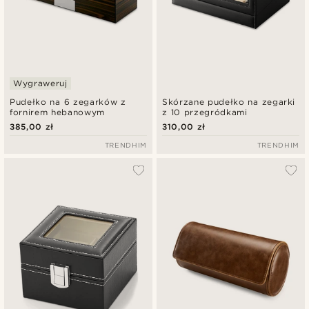
Wygraweruj
Pudełko na 6 zegarków z
Skórzane pudełko na zegarki
fornirem hebanowym
z 10 przegródkami
385,00 zł
310,00 zł
TRENDHIM
TRENDHIM