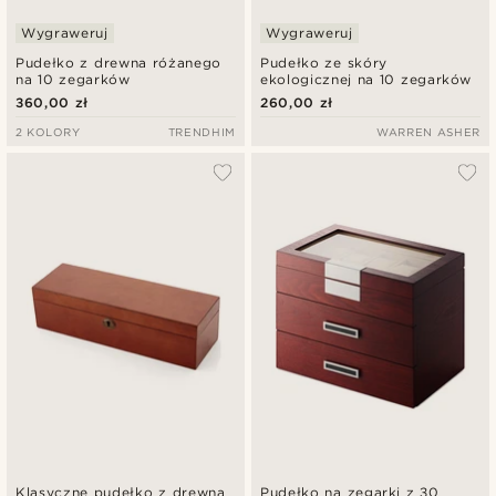
Wygraweruj
Wygraweruj
Pudełko z drewna różanego
Pudełko ze skóry
na 10 zegarków
ekologicznej na 10 zegarków
360,00 zł
260,00 zł
2 KOLORY
TRENDHIM
WARREN ASHER
Klasyczne pudełko z drewna
Pudełko na zegarki z 30