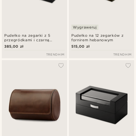
Wygraweruj
Pudełko na zegarki z 5
Pudełko na 12 zegarków z
przegródkami i czarną
fornirem hebanowym
okleiną
385,00 zł
515,00 zł
TRENDHIM
TRENDHIM