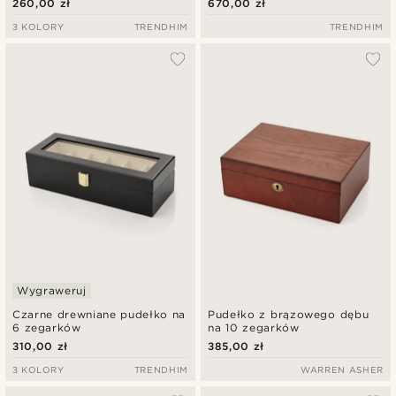
260,00 zł
670,00 zł
zegarki
3 KOLORY
TRENDHIM
TRENDHIM
Wygraweruj
Czarne drewniane pudełko na
Pudełko z brązowego dębu
6 zegarków
na 10 zegarków
310,00 zł
385,00 zł
3 KOLORY
TRENDHIM
WARREN ASHER