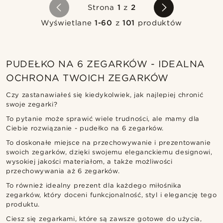
Strona
1
z
2
Wyświetlane
1-60
z
101
produktów
PUDEŁKO NA 6 ZEGARKÓW - IDEALNA
OCHRONA TWOICH ZEGARKÓW
Czy zastanawiałeś się kiedykolwiek, jak najlepiej chronić
swoje zegarki?
To pytanie może sprawić wiele trudności, ale mamy dla
Ciebie rozwiązanie - pudełko na 6 zegarków.
To doskonałe miejsce na przechowywanie i prezentowanie
swoich zegarków, dzięki swojemu eleganckiemu designowi,
wysokiej jakości materiałom, a także możliwości
przechowywania aż 6 zegarków.
To również idealny prezent dla każdego miłośnika
zegarków, który doceni funkcjonalność, styl i elegancję tego
produktu.
Ciesz się zegarkami, które są zawsze gotowe do użycia,