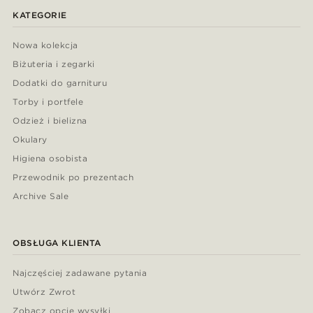
KATEGORIE
Nowa kolekcja
Biżuteria i zegarki
Dodatki do garnituru
Torby i portfele
Odzież i bielizna
Okulary
Higiena osobista
Przewodnik po prezentach
Archive Sale
OBSŁUGA KLIENTA
Najczęściej zadawane pytania
Utwórz Zwrot
Zobacz opcje wysyłki