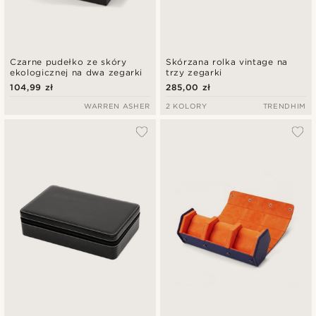
Czarne pudełko ze skóry
Skórzana rolka vintage na
ekologicznej na dwa zegarki
trzy zegarki
104,99 zł
285,00 zł
WARREN ASHER
2 KOLORY
TRENDHIM