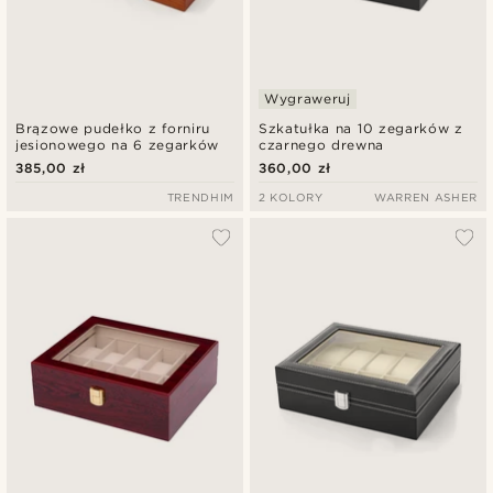
Wygraweruj
Brązowe pudełko z forniru
Szkatułka na 10 zegarków z
jesionowego na 6 zegarków
czarnego drewna
385,00 zł
360,00 zł
TRENDHIM
2 KOLORY
WARREN ASHER