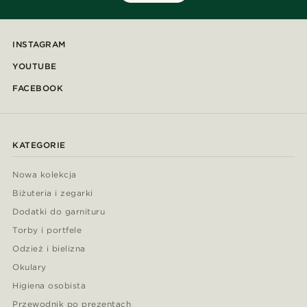
INSTAGRAM
YOUTUBE
FACEBOOK
KATEGORIE
Nowa kolekcja
Biżuteria i zegarki
Dodatki do garnituru
Torby i portfele
Odzież i bielizna
Okulary
Higiena osobista
Przewodnik po prezentach