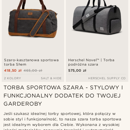
Szaro-kasztanowa sportowa
Herschel Novel™ | Torba
torba Shem
podróżna szara
418,50 zł
465,00 zł
575,00 zł
2 KOLORY
SALT & HIDE
HERSCHEL SUPPLY CO
TORBA SPORTOWA SZARA - STYLOWY I
FUNKCJONALNY DODATEK DO TWOJEJ
GARDEROBY
Jeśli szukasz idealnej torby sportowej, która połączy w
sobie styl i funkcjonalność, to nasza szara torba sportowa
jest idealnym wyborem dla Ciebie. Wykonana z wysokiej