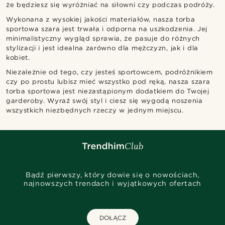
że będziesz się wyróżniać na siłowni czy podczas podróży.
Wykonana z wysokiej jakości materiałów, nasza torba
sportowa szara jest trwała i odporna na uszkodzenia. Jej
minimalistyczny wygląd sprawia, że pasuje do różnych
stylizacji i jest idealna zarówno dla mężczyzn, jak i dla
kobiet.
Niezależnie od tego, czy jesteś sportowcem, podróżnikiem
czy po prostu lubisz mieć wszystko pod ręką, nasza szara
torba sportowa jest niezastąpionym dodatkiem do Twojej
garderoby. Wyraź swój styl i ciesz się wygodą noszenia
wszystkich niezbędnych rzeczy w jednym miejscu.
Bądź pierwszy, który dowie się o nowościach,
najnowszych trendach i wyjątkowych ofertach
DOŁĄCZ