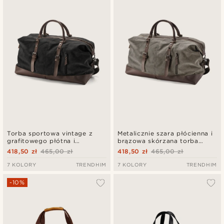
Najnowsze
Najniższa cena
Najwyższa cena
Torba sportowa vintage z
Metalicznie szara płócienna i
grafitowego płótna i
brązowa skórzana torba
brązowej skóry
podróżna
418,50 zł
465,00 zł
418,50 zł
465,00 zł
7 KOLORY
TRENDHIM
7 KOLORY
TRENDHIM
-10%