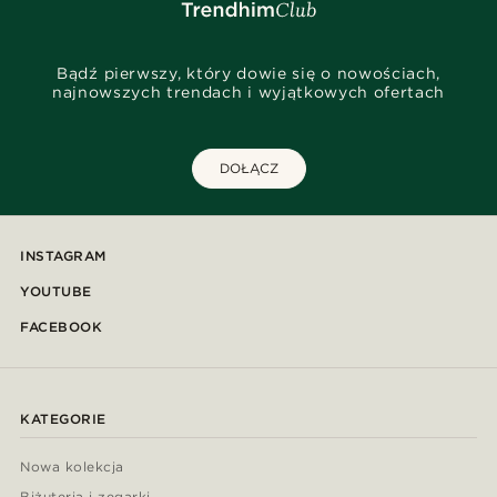
Bądź pierwszy, który dowie się o nowościach,
najnowszych trendach i wyjątkowych ofertach
DOŁĄCZ
INSTAGRAM
YOUTUBE
FACEBOOK
KATEGORIE
Nowa kolekcja
Biżuteria i zegarki