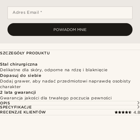
Adres Email *
POWIADOM MNIE
SZCZEGÓŁY PRODUKTU
Stal chirurgiczna
Delikatne dla skóry, odporne na rdzę i blaknięcie
Dopasuj do siebie
Dodaj grawer, aby nadać przedmiotowi naprawdę osobisty
charakter
2 lata gwarancji
Gwarancja jakości dla trwałego poczucia pewności
OPIS
SPECYFIKACJE
RECENZJE KLIENTÓW
4.8