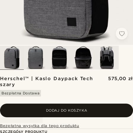
Herschel™ | Kaslo Daypack Tech
575,00 zł
szary
Bezpłatna Dostawa
DODAJ DO KOSZYKA
Bezpłatna wysyłka dla tego produktu
SZCZEGÓŁY PRODUKTU