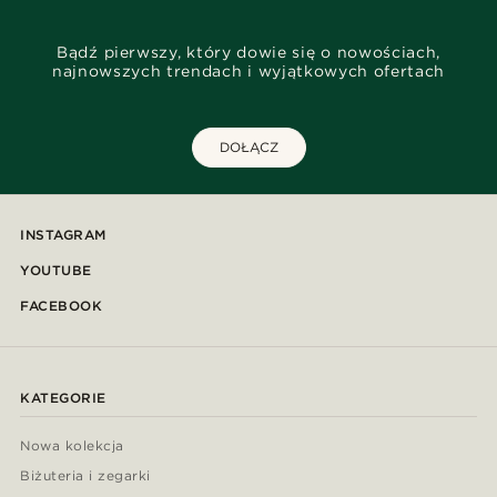
Bądź pierwszy, który dowie się o nowościach,
najnowszych trendach i wyjątkowych ofertach
DOŁĄCZ
INSTAGRAM
YOUTUBE
FACEBOOK
KATEGORIE
Nowa kolekcja
Biżuteria i zegarki