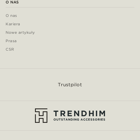
O NAS
O nas
Kariera
Nowe artykuły
Prasa
CSR
Trustpilot