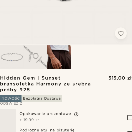
Hidden Gem | Sunset
515,00 zł
bransoletka Harmony ze srebra
próby 925
NOWOŚĆ
Bezpłatna Dostawa
ODŚWIEŻ Z
Opakowanie prezentowe
+
19,99 zł
Podróżne etui na biżuterię