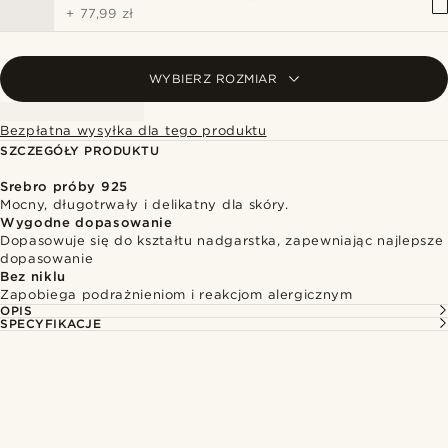
+
77,99 zł
WYBIERZ ROZMIAR
Bezpłatna wysyłka dla tego produktu
SZCZEGÓŁY PRODUKTU
Srebro próby 925
Mocny, długotrwały i delikatny dla skóry.
Wygodne dopasowanie
Dopasowuje się do kształtu nadgarstka, zapewniając najlepsze
dopasowanie
Bez niklu
Zapobiega podrażnieniom i reakcjom alergicznym
OPIS
SPECYFIKACJE