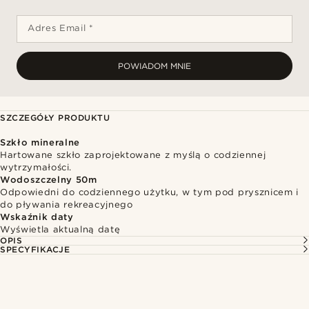
Adres Email *
POWIADOM MNIE
SZCZEGÓŁY PRODUKTU
Szkło mineralne
Hartowane szkło zaprojektowane z myślą o codziennej
wytrzymałości.
Wodoszczelny 50m
Odpowiedni do codziennego użytku, w tym pod prysznicem i
do pływania rekreacyjnego
Wskaźnik daty
Wyświetla aktualną datę
OPIS
SPECYFIKACJE