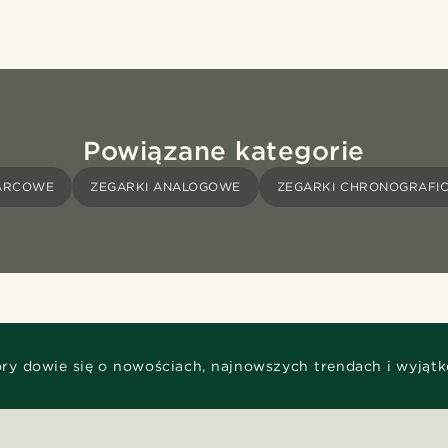
Powiązane kategorie
ARCOWE
ZEGARKI ANALOGOWE
ZEGARKI CHRONOGRAFI
óry dowie się o nowościach, najnowszych trendach i wyjąt