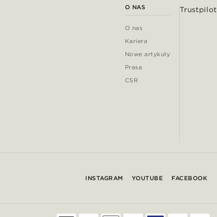
O NAS
Trustpilot
O nas
Kariera
Nowe artykuły
Prasa
CSR
INSTAGRAM
YOUTUBE
FACEBOOK