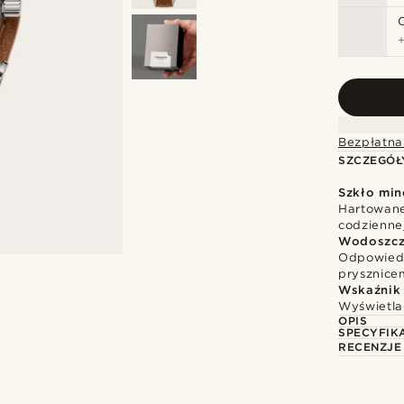
Bezpłatna
SZCZEGÓŁ
Szkło min
Hartowane
codzienne
Wodoszcz
Odpowiedn
prysznice
Wskaźnik
Wyświetla
OPIS
SPECYFIK
RECENZJE