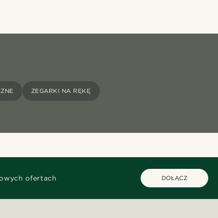
CZNE
ZEGARKI NA RĘKĘ
kowych ofertach
DOŁĄCZ