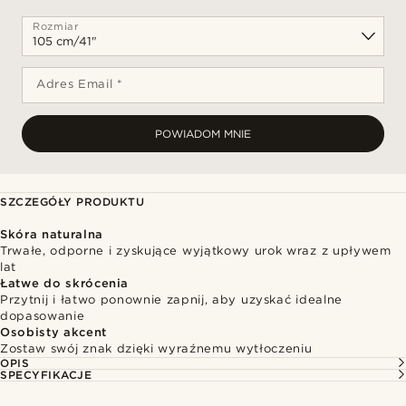
Rozmiar
Adres Email *
POWIADOM MNIE
SZCZEGÓŁY PRODUKTU
Skóra naturalna
Trwałe, odporne i zyskujące wyjątkowy urok wraz z upływem
lat
Łatwe do skrócenia
Przytnij i łatwo ponownie zapnij, aby uzyskać idealne
dopasowanie
Osobisty akcent
Zostaw swój znak dzięki wyraźnemu wytłoczeniu
OPIS
SPECYFIKACJE