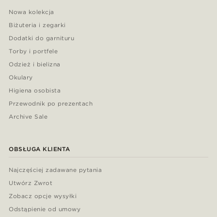
Nowa kolekcja
Biżuteria i zegarki
Dodatki do garnituru
Torby i portfele
Odzież i bielizna
Okulary
Higiena osobista
Przewodnik po prezentach
Archive Sale
OBSŁUGA KLIENTA
Najczęściej zadawane pytania
Utwórz Zwrot
Zobacz opcje wysyłki
Odstąpienie od umowy