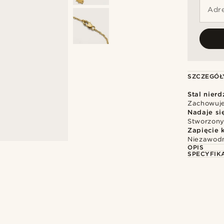
Adre
SZCZEGÓŁ
Stal nier
Zachowuje 
Nadaje si
Stworzony
Zapięcie 
Niezawodn
OPIS
SPECYFIK