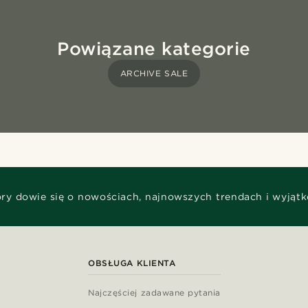
Powiązane kategorie
ARCHIVE SALE
óry dowie się o nowościach, najnowszych trendach i wyjąt
OBSŁUGA KLIENTA
Najczęściej zadawane pytania