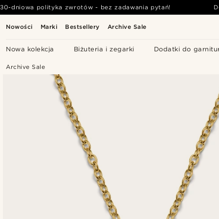
30-dniowa polityka zwrotów - bez zadawania pytań!
D
Nowości
Marki
Bestsellery
Archive Sale
Nowa kolekcja
Biżuteria i zegarki
Dodatki do garnitu
Archive Sale