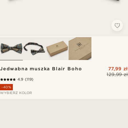
Jedwabna muszka Blair Boho
77,99 zł
129,99 zł
4.9
(119)
-40%
WYBIERZ KOLOR