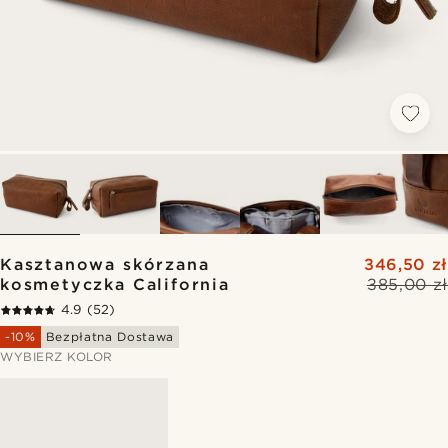
Kasztanowa skórzana
346,50 zł
kosmetyczka California
385,00 zł
4.9
(52)
-10%
Bezpłatna Dostawa
WYBIERZ KOLOR