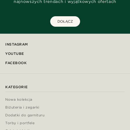
najnowszych trendach i wyjątkowych ofertach
DOŁĄCZ
INSTAGRAM
YOUTUBE
FACEBOOK
KATEGORIE
Nowa kolekcja
Biżuteria i zegarki
Dodatki do garnituru
Torby i portfele