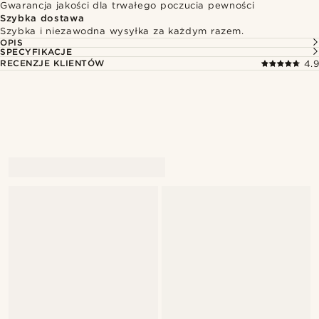
Gwarancja jakości dla trwałego poczucia pewności
Szybka dostawa
Szybka i niezawodna wysyłka za każdym razem.
OPIS
SPECYFIKACJE
RECENZJE KLIENTÓW
4.9