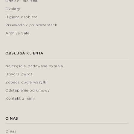
Odzież i bielizna
Okulary
Higiena osobista
Przewodnik po prezentach
Archive Sale
OBSŁUGA KLIENTA
Najczęściej zadawane pytania
Utwórz Zwrot
Zobacz opcje wysyłki
Odstąpienie od umowy
Kontakt z nami
O NAS
O nas