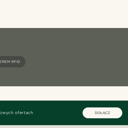
EREM RFID
kowych ofertach
DOŁĄCZ