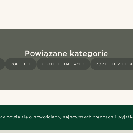
Powiązane kategorie
PORTFELE
PORTFELE NA ZAMEK
PORTFELE Z BLOK
óry dowie się o nowościach, najnowszych trendach i wyjąt