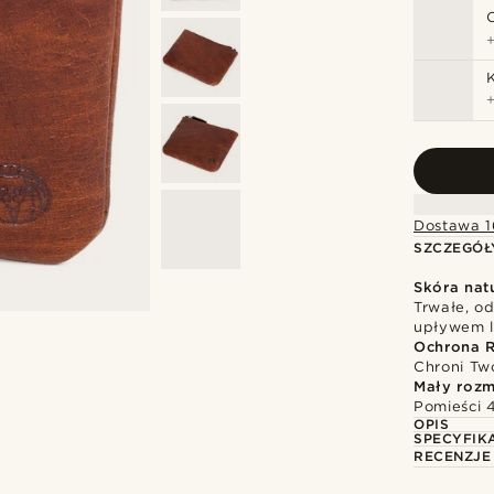
Dostawa 1
SZCZEGÓŁ
Skóra nat
Trwałe, o
upływem l
Ochrona 
Chroni Tw
Mały rozm
Pomieści 
OPIS
SPECYFIK
RECENZJE