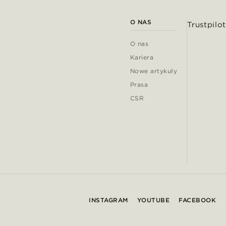
O NAS
Trustpilot
O nas
Kariera
Nowe artykuły
Prasa
CSR
INSTAGRAM
YOUTUBE
FACEBOOK