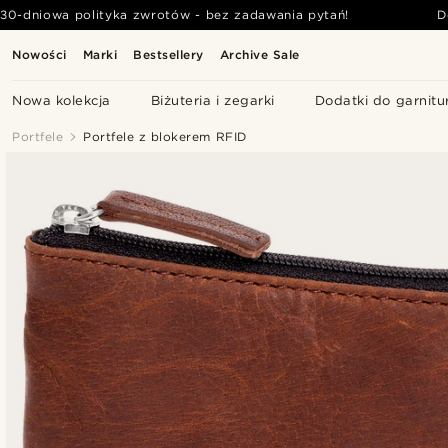
30-dniowa polityka zwrotów - bez zadawania pytań!
D
Nowości
Marki
Bestsellery
Archive Sale
Nowa kolekcja
Biżuteria i zegarki
Dodatki do garnitu
Portfele
Portfele z blokerem RFID