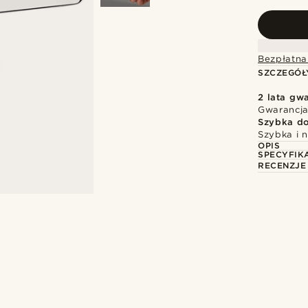
Bezpłatna
SZCZEGÓŁ
2 lata gwa
Gwarancja
Szybka d
Szybka i 
OPIS
SPECYFIK
RECENZJE