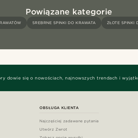
Powiązane kategorie
 KRAWATÓW
SREBRNE SPINKI DO KRAWATA
ZŁOTE SPINKI
óry dowie się o nowościach, najnowszych trendach i wyjąt
OBSŁUGA KLIENTA
Najczęściej zadawane pytania
Utwórz Zwrot
Zobacz opcje wysyłki