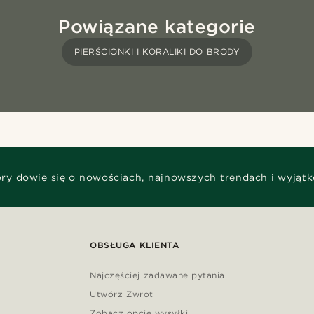
Powiązane kategorie
PIERŚCIONKI I KORALIKI DO BRODY
óry dowie się o nowościach, najnowszych trendach i wyjąt
OBSŁUGA KLIENTA
Najczęściej zadawane pytania
Utwórz Zwrot
Zobacz opcje wysyłki