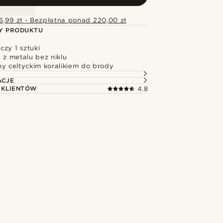
6,99 zł - Bezpłatna ponad 220,00 zł
Y PRODUKTU
zy 1 sztuki
z metalu bez niklu
ny celtyckim koralikiem do brody
ACJE
 KLIENTÓW
4.8