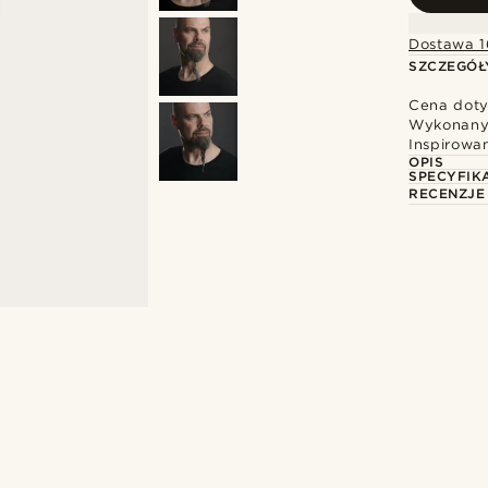
Dostawa 1
SZCZEGÓŁ
Cena dotyc
Wykonany 
Inspirowa
OPIS
SPECYFIK
RECENZJE