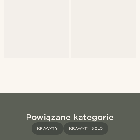
Powiązane kategorie
KRAWATY
KRAWATY BOLO