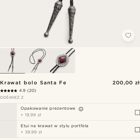
Krawat bolo Santa Fe
200,00 zł
4.9
(20)
ODŚWIEŻ Z
Opakowanie prezentowe
+
19,99 zł
Etui na krawat w stylu portfela
+
39,99 zł