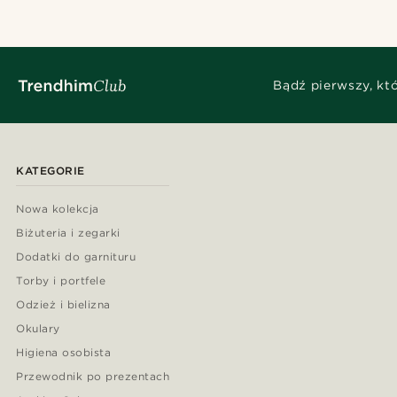
Bądź pierwszy, kt
KATEGORIE
Nowa kolekcja
Biżuteria i zegarki
Dodatki do garnituru
Torby i portfele
Odzież i bielizna
Okulary
Higiena osobista
Przewodnik po prezentach