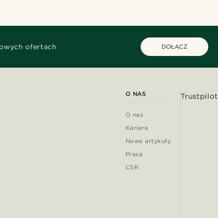
kowych ofertach
DOŁĄCZ
O NAS
Trustpilot
O nas
Kariera
Nowe artykuły
Prasa
CSR