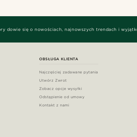
óry dowie się o nowościach, najnowszych trendach i wyjąt
OBSŁUGA KLIENTA
Najczęściej zadawane pytania
Utwórz Zwrot
Zobacz opcje wysyłki
Odstąpienie od umowy
Kontakt z nami