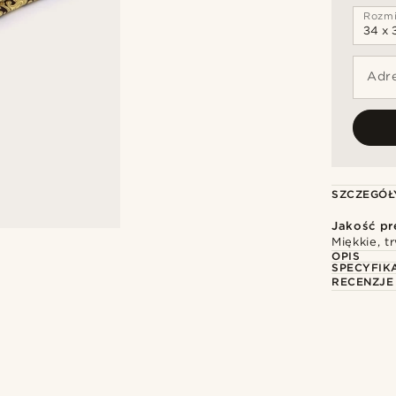
Rozmi
Adre
SZCZEGÓŁ
Jakość p
Miękkie, t
OPIS
SPECYFIK
RECENZJE