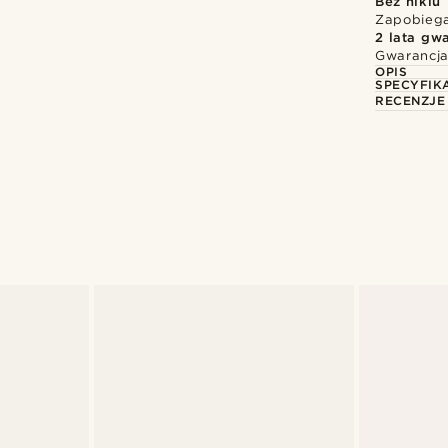
Bez niklu
Zapobiega
2 lata gwa
Gwarancja
OPIS
SPECYFIK
RECENZJE