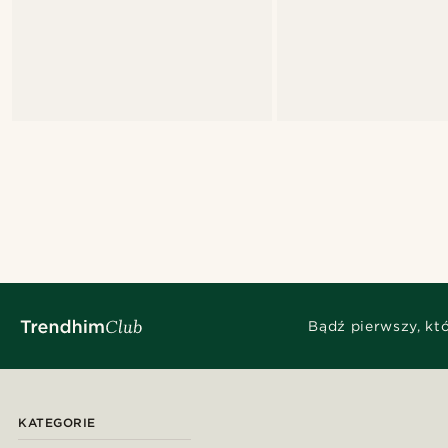
Bądź pierwszy, kt
KATEGORIE