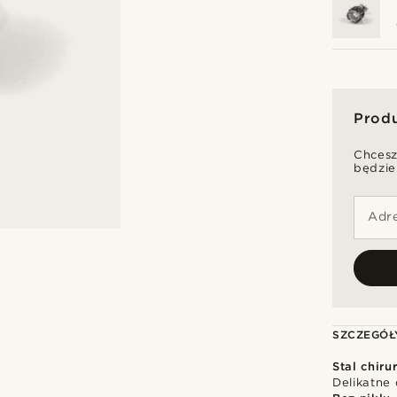
Prod
Chcesz
będzie
Adre
SZCZEGÓŁ
Stal chiru
Delikatne 