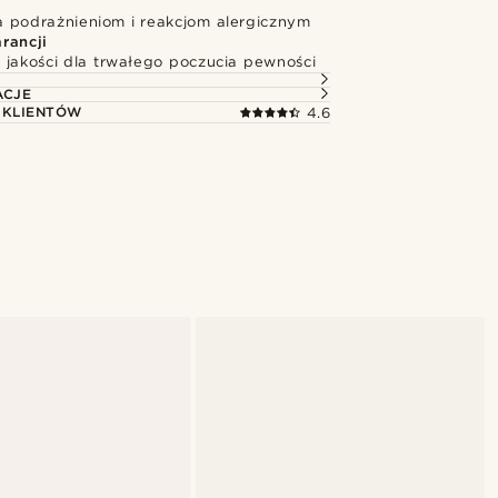
 podrażnieniom i reakcjom alergicznym
rancji
 jakości dla trwałego poczucia pewności
ACJE
 KLIENTÓW
4.6