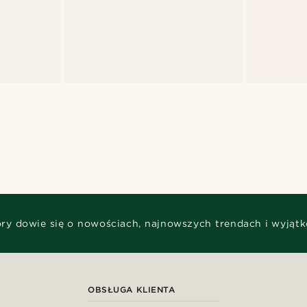
óry dowie się o nowościach, najnowszych trendach i wyjąt
OBSŁUGA KLIENTA