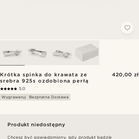
Krótka spinka do krawata ze
420,00 zł
srebra 925s ozdobiona perłą
5.0
Wygraweruj
Bezpłatna Dostawa
Produkt niedostępny
Chcesz być powiadomiony, gdy produkt będzie