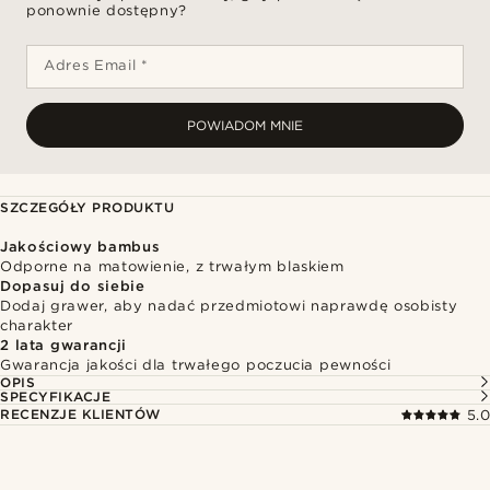
ponownie dostępny?
Adres Email *
POWIADOM MNIE
SZCZEGÓŁY PRODUKTU
Jakościowy bambus
Odporne na matowienie, z trwałym blaskiem
Dopasuj do siebie
Dodaj grawer, aby nadać przedmiotowi naprawdę osobisty
charakter
2 lata gwarancji
Gwarancja jakości dla trwałego poczucia pewności
OPIS
SPECYFIKACJE
RECENZJE KLIENTÓW
5.0