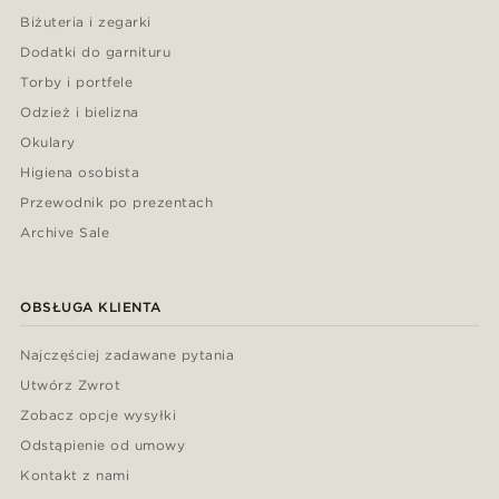
Biżuteria i zegarki
Dodatki do garnituru
Torby i portfele
Odzież i bielizna
Okulary
Higiena osobista
Przewodnik po prezentach
Archive Sale
OBSŁUGA KLIENTA
Najczęściej zadawane pytania
Utwórz Zwrot
Zobacz opcje wysyłki
Odstąpienie od umowy
Kontakt z nami