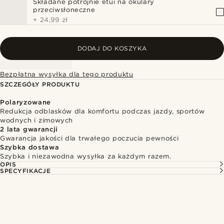
Składane potrójnie etui na okulary
przeciwsłoneczne
+
24,99 zł
DODAJ DO KOSZYKA
Bezpłatna wysyłka dla tego produktu
SZCZEGÓŁY PRODUKTU
Polaryzowane
Redukcja odblasków dla komfortu podczas jazdy, sportów
wodnych i zimowych
2 lata gwarancji
Gwarancja jakości dla trwałego poczucia pewności
Szybka dostawa
Szybka i niezawodna wysyłka za każdym razem.
OPIS
SPECYFIKACJE