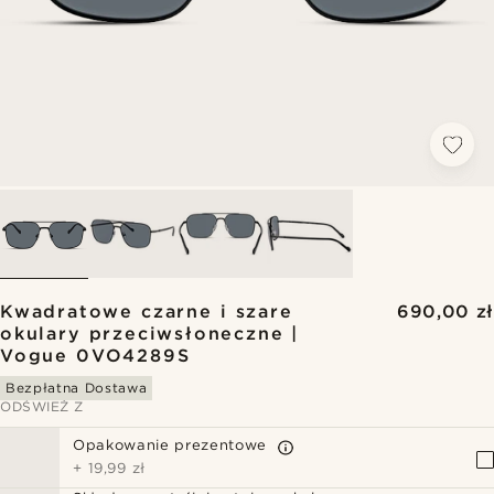
Kwadratowe czarne i szare
690,00 zł
okulary przeciwsłoneczne |
Vogue 0VO4289S
Bezpłatna Dostawa
ODŚWIEŻ Z
Opakowanie prezentowe
+
19,99 zł