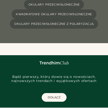
OKULARY PRZECIWSŁONECZNE
KWADRATOWE OKULARY PRZECIWSŁONECZNE
OKULARY PRZECIWSŁONECZNE Z POLARYZACJĄ
Bądź pierwszy, który dowie się o nowościach,
najnowszych trendach i wyjątkowych ofertach
DOŁĄCZ