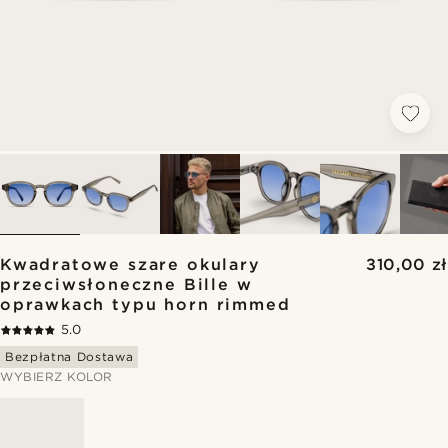
Kwadratowe szare okulary
310,00 zł
przeciwsłoneczne Bille w
oprawkach typu horn rimmed
5.0
Bezpłatna Dostawa
WYBIERZ KOLOR