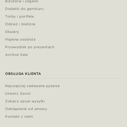
Biżuteria i zegarki
Dodatki do garnituru
Torby i portfele
Odzież i bielizna
Okulary
Higiena osobista
Przewodnik po prezentach
Archive Sale
OBSŁUGA KLIENTA
Najczęściej zadawane pytania
Utwórz Zwrot
Zobacz opcje wysyłki
Odstąpienie od umowy
Kontakt z nami