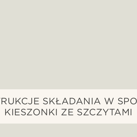
TRUKCJE SKŁADANIA W SP
KIESZONKI ZE SZCZYTAMI