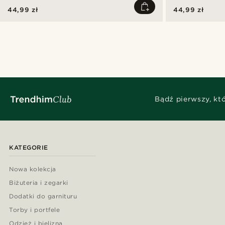
44,99 zł
44,99 zł
Bądź pierwszy, kt
KATEGORIE
Nowa kolekcja
Biżuteria i zegarki
Dodatki do garnituru
Torby i portfele
Odzież i bielizna