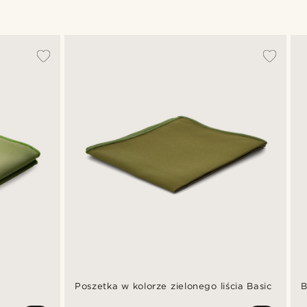
a
Poszetka w kolorze zielonego liścia Basic
B