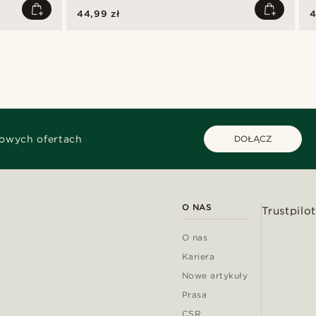
44,99 zł
4
kowych ofertach
DOŁĄCZ
O NAS
Trustpilot
O nas
Kariera
Nowe artykuły
Prasa
CSR