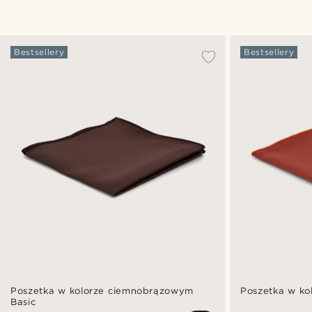
Bestsellery
Bestsellery
Poszetka w kolorze ciemnobrązowym
Poszetka w kol
Basic