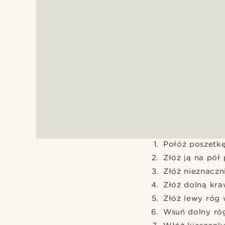
Połóż poszetkę
Złóż ją na pół 
Złóż nieznaczn
Złóż dolną kra
Złóż lewy róg 
Wsuń dolny róg