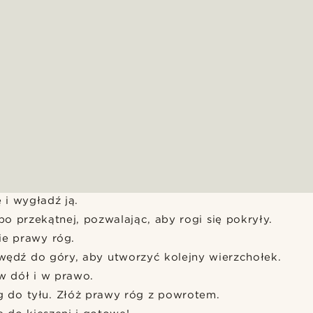
 i wygładź ją.
po przekątnej, pozwalając, aby rogi się pokryły.
ie prawy róg.
wędź do góry, aby utworzyć kolejny wierzchołek.
w dół i w prawo.
 do tyłu. Złóż prawy róg z powrotem.