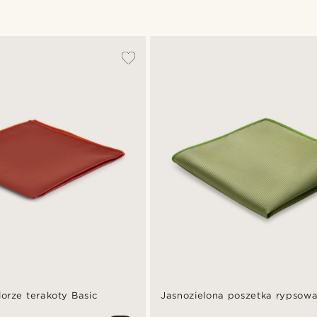
orze terakoty Basic
Jasnozielona poszetka rypsow