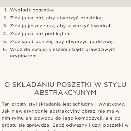
Wygładź poszetkę.
Złóż ją na pół, aby utworzyć prostokąt.
Złóż ją jeszcze raz, aby utworzyć kwadrat.
Złóż ją na pół pod kątem.
Złóż spód poniżej, aby utworzyć podstawę.
Włóż do swojej kieszeni i bądź prawdziwym
oryginałem.
O SKŁADANIU POSZETKI W STYLU
ABSTRAKCYJNYM
Ten prosty styl składania jest schludny i wyjątkowy.
Jak niewiarygodnie abstrakcyjny obraz, nie ma w
nim rymu ani powodu do jego kompozycji, ale po
prostu się sprawdza. Bądź odważny i użyj poszetki w