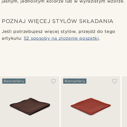
jasnym, jednolitym kolorze lub w wyrazistym wzorze.
POZNAJ WIĘCEJ STYLÓW SKŁADANIA
Jeśli potrzebujesz więcej stylów, przejdź do tego
artykułu:
52 sposoby na złożenie poszetki
.
Bestsellery
Bestsellery