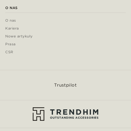
O NAS
O nas
Kariera
Nowe artykuły
Prasa
CSR
Trustpilot