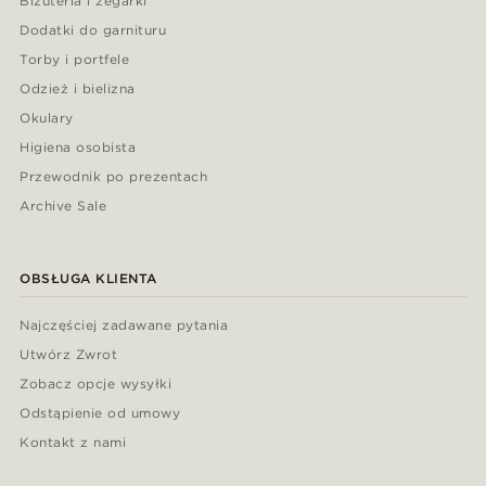
Biżuteria i zegarki
Dodatki do garnituru
Torby i portfele
Odzież i bielizna
Okulary
Higiena osobista
Przewodnik po prezentach
Archive Sale
OBSŁUGA KLIENTA
Najczęściej zadawane pytania
Utwórz Zwrot
Zobacz opcje wysyłki
Odstąpienie od umowy
Kontakt z nami