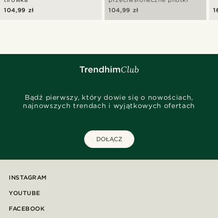
104,99 zł
104,99 zł
1
Bądź pierwszy, który dowie się o nowościach,
najnowszych trendach i wyjątkowych ofertach
DOŁĄCZ
INSTAGRAM
YOUTUBE
FACEBOOK