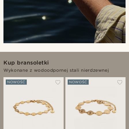
Kup bransoletki
Wykonane z wodoodpornej stali nierdzewnej
NOWOŚĆ
NOWOŚĆ