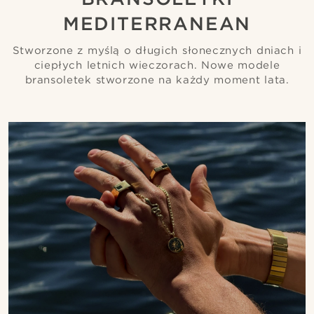
MEDITERRANEAN
Stworzone z myślą o długich słonecznych dniach i
ciepłych letnich wieczorach. Nowe modele
bransoletek stworzone na każdy moment lata.