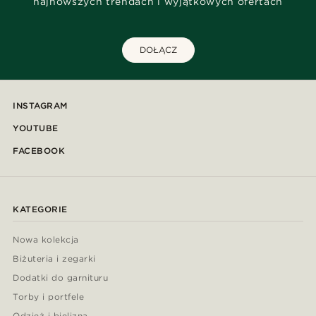
najnowszych trendach i wyjątkowych ofertach
DOŁĄCZ
INSTAGRAM
YOUTUBE
FACEBOOK
KATEGORIE
Nowa kolekcja
Biżuteria i zegarki
Dodatki do garnituru
Torby i portfele
Odzież i bielizna