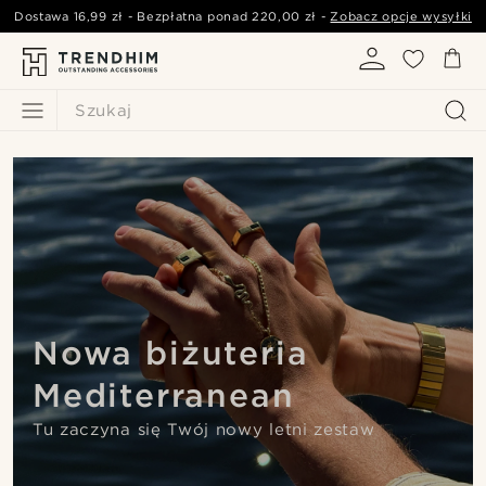
Dostawa
16,99 zł
- Bezpłatna ponad
220,00 zł
-
Zobacz opcje wysyłki
Szukaj
Nowa biżuteria
Mediterranean
Tu zaczyna się Twój nowy letni zestaw