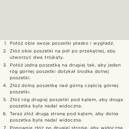
Połóż obie swoje poszetki płasko i wygładź.
Złóż obie poszetki na pół po przekątnej, aby
utworzyć dwa trójkąty.
Połóż jedną poszetkę na drugiej tak, aby jeden
róg górnej poszetki dotykał środka dolnej
poszetki.
Złóż dolną poszetkę nad górną częścią górnej
poszetki.
Złóż róg drugiej poszetki pod kątem, aby druga
poszetka była nadal widoczna.
Teraz złóż drugą stronę pod kątem, aby dolna
poszetka była nadal widoczna.
Ponownie złóż po drugiej stronie, aby widoczna