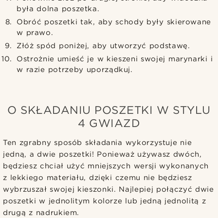
była dolna poszetka.
Obróć poszetki tak, aby schody były skierowane
w prawo.
Złóż spód poniżej, aby utworzyć podstawę.
Ostrożnie umieść je w kieszeni swojej marynarki i
w razie potrzeby uporządkuj.
O SKŁADANIU POSZETKI W STYLU
4 GWIAZD
Ten zgrabny sposób składania wykorzystuje nie
jedną, a dwie poszetki! Ponieważ używasz dwóch,
będziesz chciał użyć mniejszych wersji wykonanych
z lekkiego materiału, dzięki czemu nie będziesz
wybrzuszał swojej kieszonki. Najlepiej połączyć dwie
poszetki w jednolitym kolorze lub jedną jednolitą z
drugą z nadrukiem.