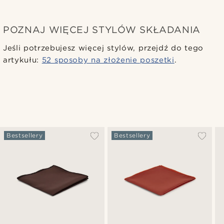
POZNAJ WIĘCEJ STYLÓW SKŁADANIA
Jeśli potrzebujesz więcej stylów, przejdź do tego
artykułu:
52 sposoby na złożenie poszetki
.
Bestsellery
Bestsellery