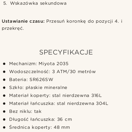
Wskazówka sekundowa
Ustawianie czasu:
Przesuń koronkę do pozycji 4. i
przekręć.
SPECYFIKACJE
Mechanizm: Miyota 2035
Wodoszczelność: 3 ATM/30 metrów
Bateria: SR626SW
Szkło: płaskie mineralne
Materiał koperty: stal nierdzewna 316L
Materiał łańcuszka: stal nierdzewna 304L
Bez niklu: tak
Długość łańcuszka: 36 cm
Średnica koperty: 48 mm