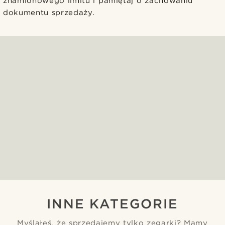
znamionowego limitu i pamiętaj o zachowaniu
dokumentu sprzedaży.
INNE KATEGORIE
Myślałeś, że sprzedajemy tylko zegarki? Mamy