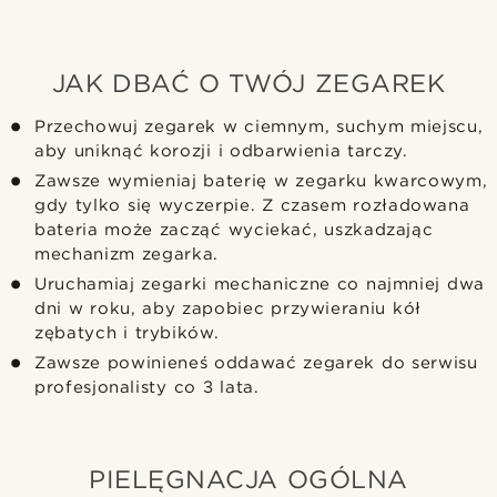
JAK DBAĆ O TWÓJ ZEGAREK
Przechowuj zegarek w ciemnym, suchym miejscu,
aby uniknąć korozji i odbarwienia tarczy.
Zawsze wymieniaj baterię w zegarku kwarcowym,
gdy tylko się wyczerpie. Z czasem rozładowana
bateria może zacząć wyciekać, uszkadzając
mechanizm zegarka.
Uruchamiaj zegarki mechaniczne co najmniej dwa
dni w roku, aby zapobiec przywieraniu kół
zębatych i trybików.
Zawsze powinieneś oddawać zegarek do serwisu
profesjonalisty co 3 lata.
PIELĘGNACJA OGÓLNA