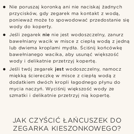
Nie poruszaj koronką ani nie naciskaj żadnych
przycisków, gdy zegarek ma kontakt z wodą,
ponieważ może to spowodować przedostanie się
wody do koperty.
Jeśli zegarek
nie
nie jest wodoszczelny, zanurz
bawełniany wacik w misce z ciepłą wodą z jedną
lub dwiema kroplami mydła. Ściśnij końcówkę
bawełnianego wacika, aby usunąć większość
wody i delikatnie przetrzyj kopertę.
Jeśli twój zegarek
jest
wodoszczelny, namocz
miękką ściereczkę w misce z ciepłą wodą z
dodatkiem dwóch kropli łagodnego płynu do
mycia naczyń. Wyciśnij większość wody ze
szmatki i delikatnie przetrzyj nią kopertę.
JAK CZYŚCIĆ ŁAŃCUSZEK DO
ZEGARKA KIESZONKOWEGO?