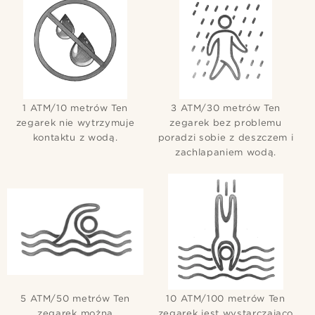
1 ATM/10 metrów Ten
3 ATM/30 metrów Ten
zegarek nie wytrzymuje
zegarek bez problemu
kontaktu z wodą.
poradzi sobie z deszczem i
zachlapaniem wodą.
5 ATM/50 metrów Ten
10 ATM/100 metrów Ten
zegarek można
zegarek jest wystarczająco