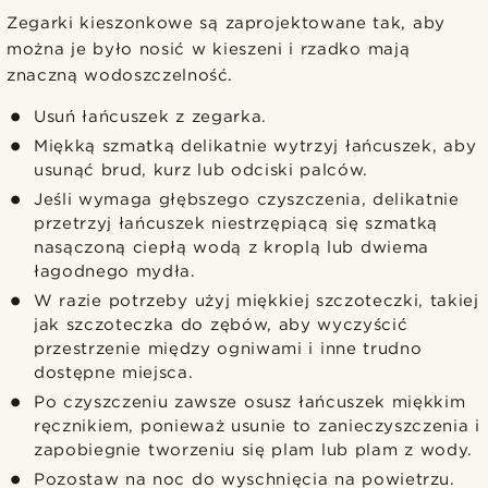
Zegarki kieszonkowe są zaprojektowane tak, aby
można je było nosić w kieszeni i rzadko mają
znaczną wodoszczelność.
Usuń łańcuszek z zegarka.
Miękką szmatką delikatnie wytrzyj łańcuszek, aby
usunąć brud, kurz lub odciski palców.
Jeśli wymaga głębszego czyszczenia, delikatnie
przetrzyj łańcuszek niestrzępiącą się szmatką
nasączoną ciepłą wodą z kroplą lub dwiema
łagodnego mydła.
W razie potrzeby użyj miękkiej szczoteczki, takiej
jak szczoteczka do zębów, aby wyczyścić
przestrzenie między ogniwami i inne trudno
dostępne miejsca.
Po czyszczeniu zawsze osusz łańcuszek miękkim
ręcznikiem, ponieważ usunie to zanieczyszczenia i
zapobiegnie tworzeniu się plam lub plam z wody.
Pozostaw na noc do wyschnięcia na powietrzu.