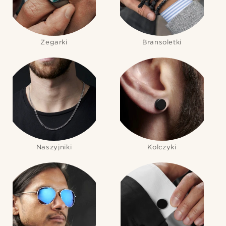
Zegarki
Bransoletki
Naszyjniki
Kolczyki