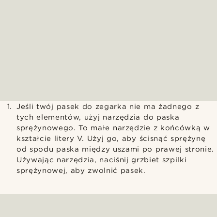
Jeśli twój pasek do zegarka nie ma żadnego z
tych elementów, użyj narzędzia do paska
sprężynowego. To małe narzędzie z końcówką w
kształcie litery V. Użyj go, aby ścisnąć sprężynę
od spodu paska między uszami po prawej stronie.
Używając narzędzia, naciśnij grzbiet szpilki
sprężynowej, aby zwolnić pasek.