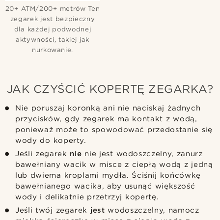
20+ ATM/200+ metrów Ten
zegarek jest bezpieczny
dla każdej podwodnej
aktywności, takiej jak
nurkowanie.
JAK CZYŚCIĆ KOPERTĘ ZEGARKA?
Nie poruszaj koronką ani nie naciskaj żadnych
przycisków, gdy zegarek ma kontakt z wodą,
ponieważ może to spowodować przedostanie się
wody do koperty.
Jeśli zegarek
nie
nie jest wodoszczelny, zanurz
bawełniany wacik w misce z ciepłą wodą z jedną
lub dwiema kroplami mydła. Ściśnij końcówkę
bawełnianego wacika, aby usunąć większość
wody i delikatnie przetrzyj kopertę.
Jeśli twój zegarek
jest
wodoszczelny, namocz