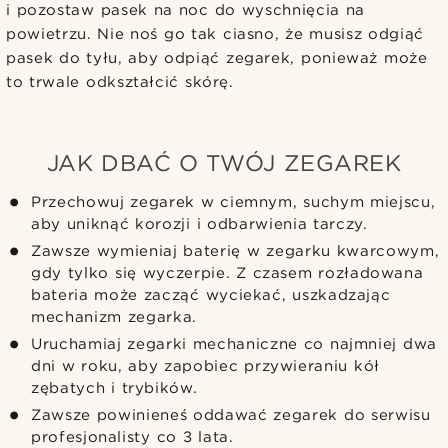
i pozostaw pasek na noc do wyschnięcia na
powietrzu. Nie noś go tak ciasno, że musisz odgiąć
pasek do tyłu, aby odpiąć zegarek, ponieważ może
to trwale odkształcić skórę.
JAK DBAĆ O TWÓJ ZEGAREK
Przechowuj zegarek w ciemnym, suchym miejscu,
aby uniknąć korozji i odbarwienia tarczy.
Zawsze wymieniaj baterię w zegarku kwarcowym,
gdy tylko się wyczerpie. Z czasem rozładowana
bateria może zacząć wyciekać, uszkadzając
mechanizm zegarka.
Uruchamiaj zegarki mechaniczne co najmniej dwa
dni w roku, aby zapobiec przywieraniu kół
zębatych i trybików.
Zawsze powinieneś oddawać zegarek do serwisu
profesjonalisty co 3 lata.