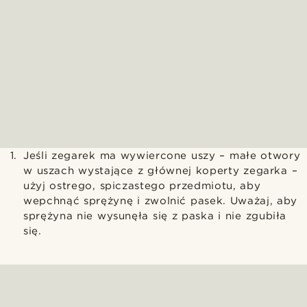
Jeśli zegarek ma wywiercone uszy – małe otwory
w uszach wystające z głównej koperty zegarka –
użyj ostrego, spiczastego przedmiotu, aby
wepchnąć sprężynę i zwolnić pasek. Uważaj, aby
sprężyna nie wysunęła się z paska i nie zgubiła
się.