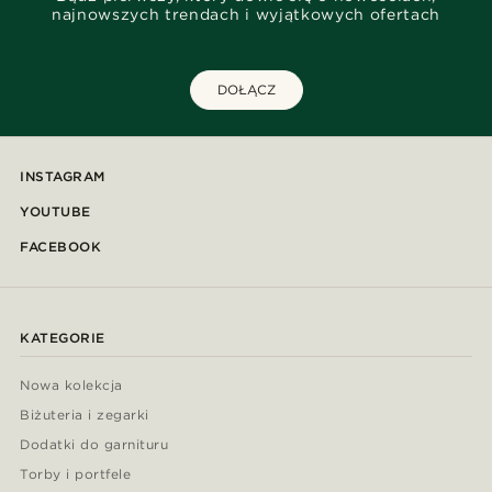
najnowszych trendach i wyjątkowych ofertach
DOŁĄCZ
INSTAGRAM
YOUTUBE
FACEBOOK
KATEGORIE
Nowa kolekcja
Biżuteria i zegarki
Dodatki do garnituru
Torby i portfele