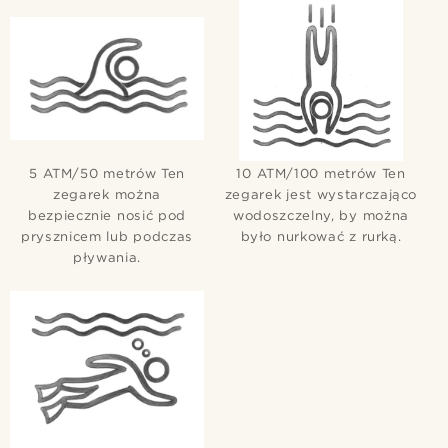
5 ATM/50 metrów Ten
10 ATM/100 metrów Ten
zegarek można
zegarek jest wystarczająco
bezpiecznie nosić pod
wodoszczelny, by można
prysznicem lub podczas
było nurkować z rurką.
pływania.