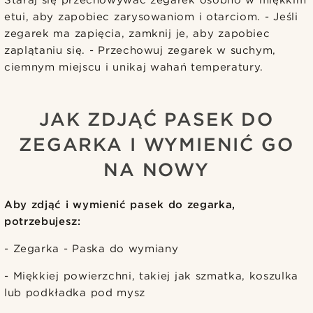
etui, aby zapobiec zarysowaniom i otarciom. - Jeśli
zegarek ma zapięcia, zamknij je, aby zapobiec
zaplątaniu się. - Przechowuj zegarek w suchym,
ciemnym miejscu i unikaj wahań temperatury.
JAK ZDJĄĆ PASEK DO
ZEGARKA I WYMIENIĆ GO
NA NOWY
Aby zdjąć i wymienić pasek do zegarka,
potrzebujesz:
- Zegarka - Paska do wymiany
- Miękkiej powierzchni, takiej jak szmatka, koszulka
lub podkładka pod mysz