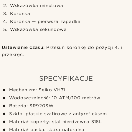
Wskazówka minutowa
Koronka
Koronka — pierwsza zapadka
Wskazówka sekundowa
Ustawianie czasu:
Przesuń koronkę do pozycji 4. i
przekręć.
SPECYFIKACJE
Mechanizm: Seiko VH31
Wodoszczelność: 10 ATM/100 metrów
Bateria: SR920SW
Szkło: płaskie szafirowe z antyrefleksem
Materiał koperty: stal nierdzewna 316L
Materiał paska: skóra naturalna