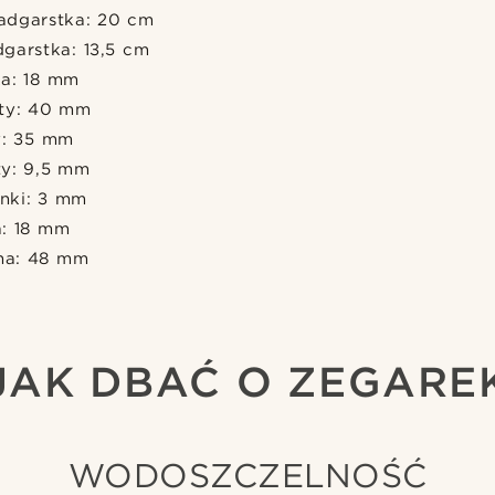
adgarstka: 20 cm
garstka: 13,5 cm
a: 18 mm
rty: 40 mm
y: 35 mm
ty: 9,5 mm
nki: 3 mm
a: 18 mm
ha: 48 mm
JAK DBAĆ O ZEGARE
WODOSZCZELNOŚĆ