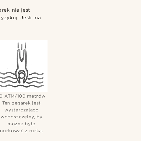
rek nie jest
yzykuj. Jeśli ma
10 ATM/100 metrów
Ten zegarek jest
wystarczająco
wodoszczelny, by
można było
nurkować z rurką.