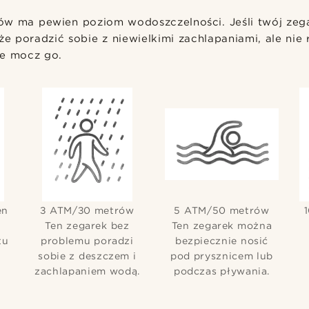
w ma pewien poziom wodoszczelności. Jeśli twój zega
poradzić sobie z niewielkimi zachlapaniami, ale nie r
ie mocz go.
en
3 ATM/30 metrów
5 ATM/50 metrów
Ten zegarek bez
Ten zegarek można
tu
problemu poradzi
bezpiecznie nosić
sobie z deszczem i
pod prysznicem lub
zachlapaniem wodą.
podczas pływania.