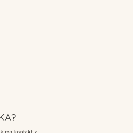
KA?
ek ma kontakt z