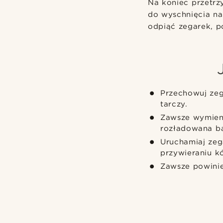
Na koniec przetrz
do wyschnięcia na
odpiąć zegarek, p
Przechowuj zeg
tarczy.
Zawsze wymieni
rozładowana ba
Uruchamiaj zeg
przywieraniu kó
Zawsze powinie