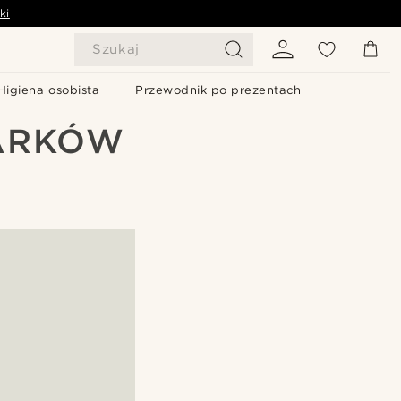
ki
Szukaj
Higiena osobista
Przewodnik po prezentach
GARKÓW