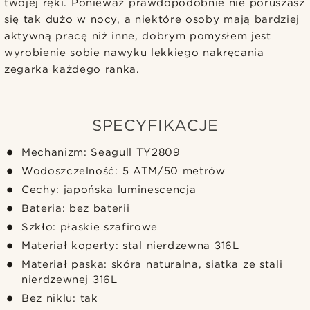
twojej ręki. Ponieważ prawdopodobnie nie poruszasz
się tak dużo w nocy, a niektóre osoby mają bardziej
aktywną pracę niż inne, dobrym pomysłem jest
wyrobienie sobie nawyku lekkiego nakręcania
zegarka każdego ranka.
SPECYFIKACJE
Mechanizm: Seagull TY2809
Wodoszczelność: 5 ATM/50 metrów
Cechy: japońska luminescencja
Bateria: bez baterii
Szkło: płaskie szafirowe
Materiał koperty: stal nierdzewna 316L
Materiał paska: skóra naturalna, siatka ze stali
nierdzewnej 316L
Bez niklu: tak