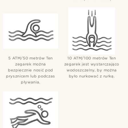
5 ATM/50 metrów Ten
10 ATM/100 metrów Ten
zegarek można
zegarek jest wystarczająco
bezpiecznie nosić pod
wodoszczelny, by można
prysznicem lub podczas
było nurkować z rurką.
pływania.