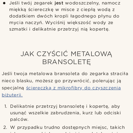
Jeśli twój zegarek
jest
wodoszczelny, namocz
miękką ściereczkę w misce z ciepłą wodą z
dodatkiem dwóch kropli łagodnego płynu do
mycia naczyń. Wyciśnij większość wody ze
szmatki i delikatnie przetrzyj nią kopertę.
JAK CZYŚCIĆ METALOWĄ
BRANSOLETĘ
Jeśli twoja metalowa bransoleta do zegarka straciła
nieco blasku, możesz go przywrócić, polerując ją
specjalną
ściereczką z mikrofibry do czyszczenia
biżuterii.
Delikatnie przetrzyj bransoletę i kopertę, aby
usunąć wszelkie zabrudzenia, kurz lub odciski
palców.
W przypadku trudno dostępnych miejsc, takich