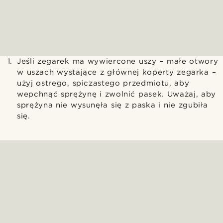
Jeśli zegarek ma wywiercone uszy – małe otwory
w uszach wystające z głównej koperty zegarka –
użyj ostrego, spiczastego przedmiotu, aby
wepchnąć sprężynę i zwolnić pasek. Uważaj, aby
sprężyna nie wysunęła się z paska i nie zgubiła
się.