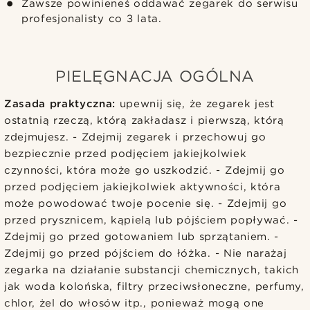
Zawsze powinieneś oddawać zegarek do serwisu
profesjonalisty co 3 lata.
PIELĘGNACJA OGÓLNA
Zasada praktyczna:
upewnij się, że zegarek jest
ostatnią rzeczą, którą zakładasz i pierwszą, którą
zdejmujesz. - Zdejmij zegarek i przechowuj go
bezpiecznie przed podjęciem jakiejkolwiek
czynności, która może go uszkodzić. - Zdejmij go
przed podjęciem jakiejkolwiek aktywności, która
może powodować twoje pocenie się. - Zdejmij go
przed prysznicem, kąpielą lub pójściem popływać. -
Zdejmij go przed gotowaniem lub sprzątaniem. -
Zdejmij go przed pójściem do łóżka. - Nie narażaj
zegarka na działanie substancji chemicznych, takich
jak woda kolońska, filtry przeciwsłoneczne, perfumy,
chlor, żel do włosów itp., ponieważ mogą one