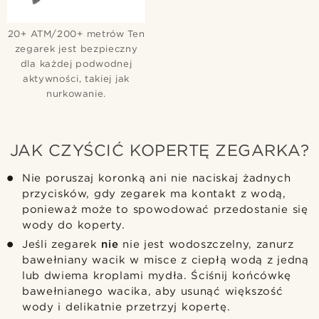
20+ ATM/200+ metrów Ten
zegarek jest bezpieczny
dla każdej podwodnej
aktywności, takiej jak
nurkowanie.
JAK CZYŚCIĆ KOPERTĘ ZEGARKA?
Nie poruszaj koronką ani nie naciskaj żadnych
przycisków, gdy zegarek ma kontakt z wodą,
ponieważ może to spowodować przedostanie się
wody do koperty.
Jeśli zegarek
nie
nie jest wodoszczelny, zanurz
bawełniany wacik w misce z ciepłą wodą z jedną
lub dwiema kroplami mydła. Ściśnij końcówkę
bawełnianego wacika, aby usunąć większość
wody i delikatnie przetrzyj kopertę.