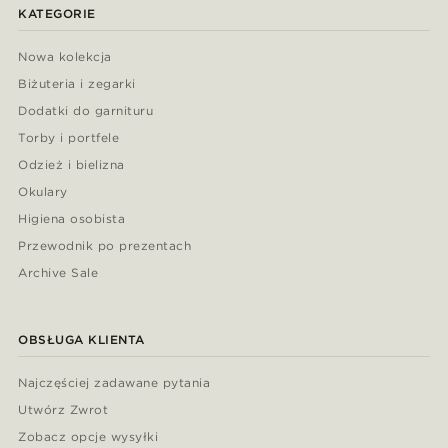
KATEGORIE
Nowa kolekcja
Biżuteria i zegarki
Dodatki do garnituru
Torby i portfele
Odzież i bielizna
Okulary
Higiena osobista
Przewodnik po prezentach
Archive Sale
OBSŁUGA KLIENTA
Najczęściej zadawane pytania
Utwórz Zwrot
Zobacz opcje wysyłki