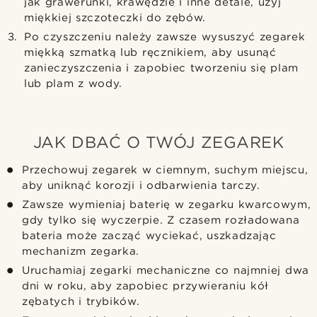
jak grawerunki, krawędzie i inne detale, użyj
miękkiej szczoteczki do zębów.
Po czyszczeniu należy zawsze wysuszyć zegarek
miękką szmatką lub ręcznikiem, aby usunąć
zanieczyszczenia i zapobiec tworzeniu się plam
lub plam z wody.
JAK DBAĆ O TWÓJ ZEGAREK
Przechowuj zegarek w ciemnym, suchym miejscu,
aby uniknąć korozji i odbarwienia tarczy.
Zawsze wymieniaj baterię w zegarku kwarcowym,
gdy tylko się wyczerpie. Z czasem rozładowana
bateria może zacząć wyciekać, uszkadzając
mechanizm zegarka.
Uruchamiaj zegarki mechaniczne co najmniej dwa
dni w roku, aby zapobiec przywieraniu kół
zębatych i trybików.