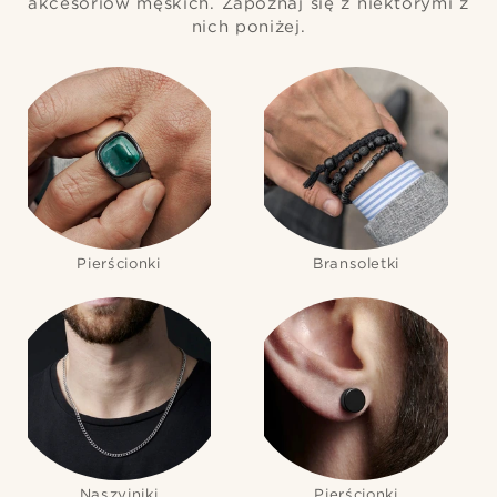
akcesoriów męskich. Zapoznaj się z niektórymi z
nich poniżej.
Pierścionki
Bransoletki
Naszyjniki
Pierścionki