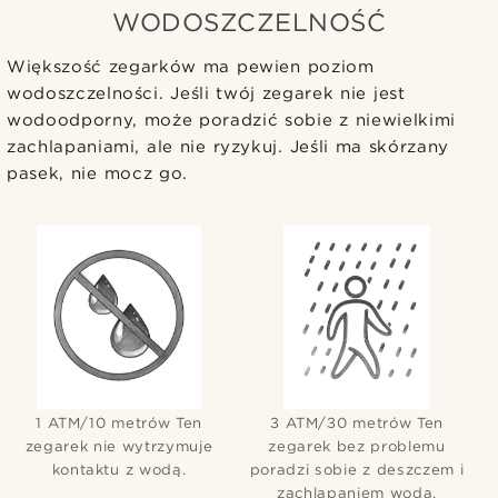
WODOSZCZELNOŚĆ
Większość zegarków ma pewien poziom
wodoszczelności. Jeśli twój zegarek nie jest
wodoodporny, może poradzić sobie z niewielkimi
zachlapaniami, ale nie ryzykuj. Jeśli ma skórzany
pasek, nie mocz go.
1 ATM/10 metrów Ten
3 ATM/30 metrów Ten
zegarek nie wytrzymuje
zegarek bez problemu
kontaktu z wodą.
poradzi sobie z deszczem i
zachlapaniem wodą.