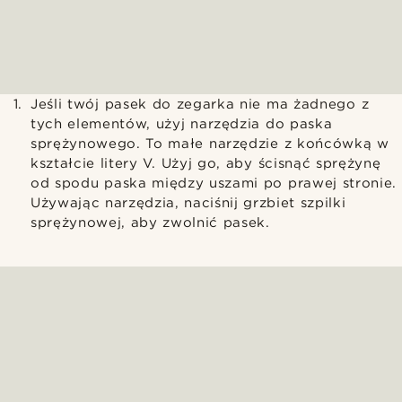
Jeśli twój pasek do zegarka nie ma żadnego z
tych elementów, użyj narzędzia do paska
sprężynowego. To małe narzędzie z końcówką w
kształcie litery V. Użyj go, aby ścisnąć sprężynę
od spodu paska między uszami po prawej stronie.
Używając narzędzia, naciśnij grzbiet szpilki
sprężynowej, aby zwolnić pasek.