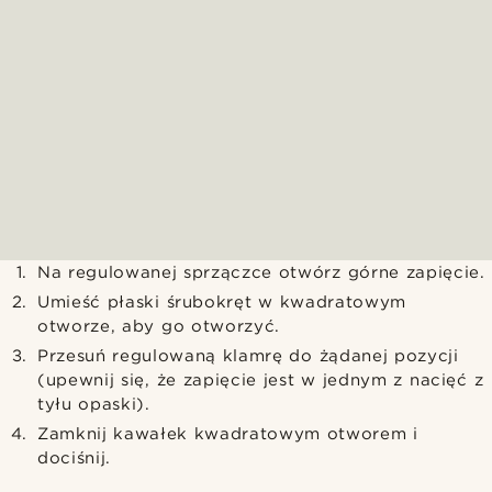
Na regulowanej sprzączce otwórz górne zapięcie.
Umieść płaski śrubokręt w kwadratowym
otworze, aby go otworzyć.
Przesuń regulowaną klamrę do żądanej pozycji
(upewnij się, że zapięcie jest w jednym z nacięć z
tyłu opaski).
Zamknij kawałek kwadratowym otworem i
dociśnij.