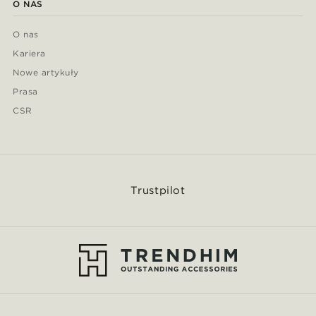
O NAS
O nas
Kariera
Nowe artykuły
Prasa
CSR
Trustpilot