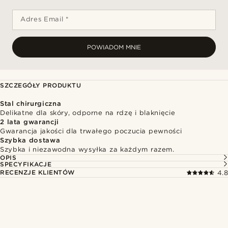
Adres Email *
POWIADOM MNIE
SZCZEGÓŁY PRODUKTU
Stal chirurgiczna
Delikatne dla skóry, odporne na rdzę i blaknięcie
2 lata gwarancji
Gwarancja jakości dla trwałego poczucia pewności
Szybka dostawa
Szybka i niezawodna wysyłka za każdym razem.
OPIS
SPECYFIKACJE
RECENZJE KLIENTÓW
4.8