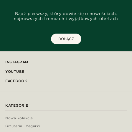
Bądź pierwszy, który dowie się o nowościach,
najnowszych trendach i wyjątkowych ofertach
DOŁĄCZ
INSTAGRAM
YOUTUBE
FACEBOOK
KATEGORIE
Nowa kolekcja
Biżuteria i zegarki