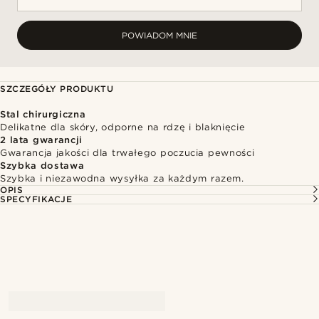
POWIADOM MNIE
SZCZEGÓŁY PRODUKTU
Stal chirurgiczna
Delikatne dla skóry, odporne na rdzę i blaknięcie
2 lata gwarancji
Gwarancja jakości dla trwałego poczucia pewności
Szybka dostawa
Szybka i niezawodna wysyłka za każdym razem.
OPIS
SPECYFIKACJE