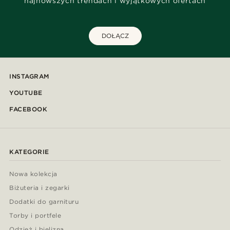
najnowszych trendach i wyjątkowych ofertach
DOŁĄCZ
INSTAGRAM
YOUTUBE
FACEBOOK
KATEGORIE
Nowa kolekcja
Biżuteria i zegarki
Dodatki do garnituru
Torby i portfele
Odzież i bielizna