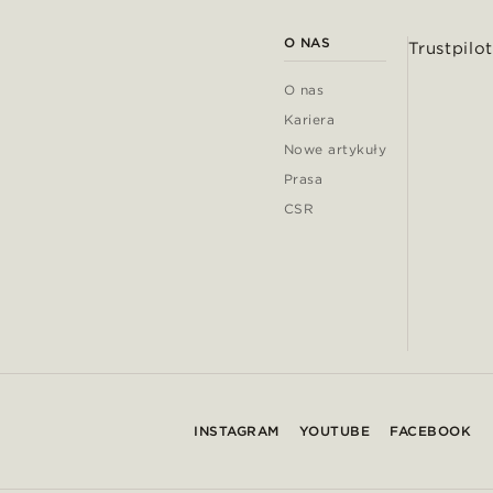
O NAS
Trustpilot
O nas
Kariera
Nowe artykuły
Prasa
CSR
INSTAGRAM
YOUTUBE
FACEBOOK