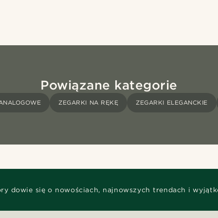
Powiązane kategorie
 ANALOGOWE
ZEGARKI NA RĘKĘ
ZEGARKI ELEGANCKIE
óry dowie się o nowościach, najnowszych trendach i wyjąt