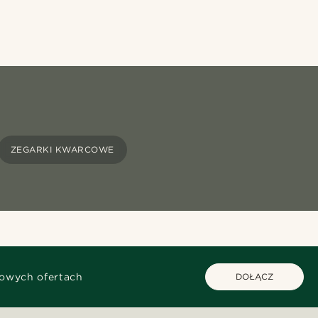
ZEGARKI KWARCOWE
kowych ofertach
DOŁĄCZ