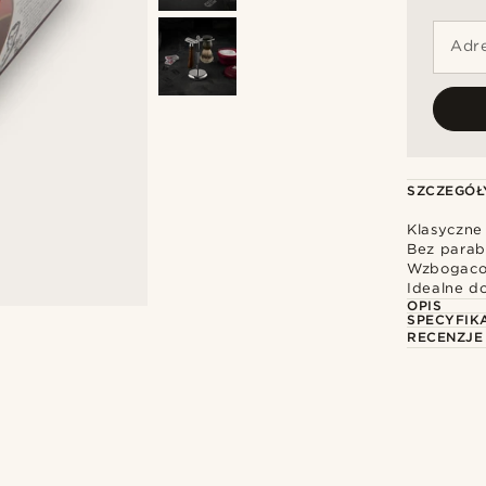
Adre
SZCZEGÓŁ
Klasyczne
Bez parab
Wzbogacon
Idealne d
OPIS
SPECYFIK
RECENZJE