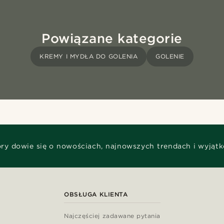
Powiązane kategorie
KREMY I MYDŁA DO GOLENIA
GOLENIE
óry dowie się o nowościach, najnowszych trendach i wyjąt
OBSŁUGA KLIENTA
Najczęściej zadawane pytania