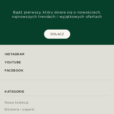
Bądź pierwszy, który dowie się o nowościach,
najnowszych trendach i wyjątkowych ofertach
DOŁĄCZ
INSTAGRAM
YOUTUBE
FACEBOOK
KATEGORIE
Nowa kolekcja
Biżuteria i zegarki