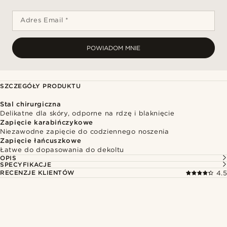
Adres Email *
POWIADOM MNIE
SZCZEGÓŁY PRODUKTU
Stal chirurgiczna
Delikatne dla skóry, odporne na rdzę i blaknięcie
Zapięcie karabińczykowe
Niezawodne zapięcie do codziennego noszenia
Zapięcie łańcuszkowe
Łatwe do dopasowania do dekoltu
OPIS
SPECYFIKACJE
RECENZJE KLIENTÓW
4.5