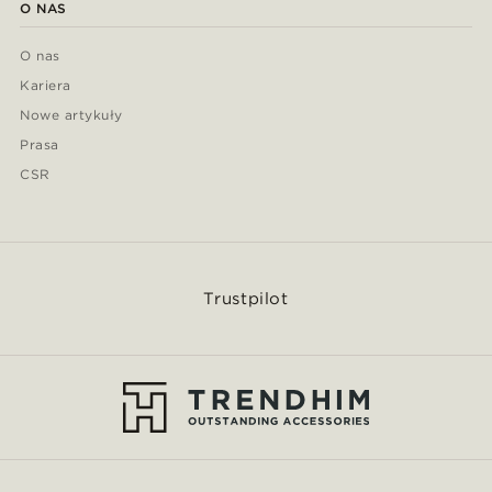
O NAS
O nas
Kariera
Nowe artykuły
Prasa
CSR
Trustpilot