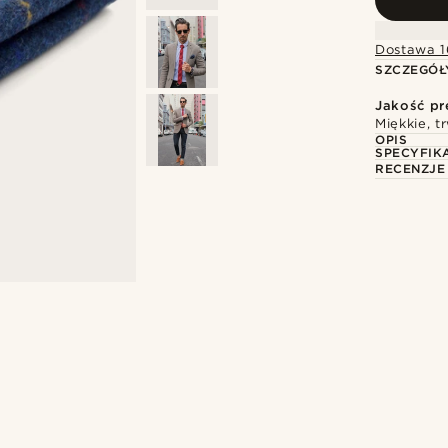
Dostawa 1
SZCZEGÓŁ
Jakość p
Miękkie, t
OPIS
SPECYFIK
RECENZJE