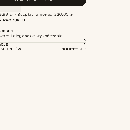
6,99 zł - Bezpłatna ponad 220,00 zł
Y PRODUKTU
remium
rwałe i eleganckie wykończenie
ACJE
 KLIENTÓW
4.0