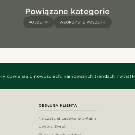
Powiązane kategorie
POSZETKI
WZORZYSTE POSZETKI
óry dowie się o nowościach, najnowszych trendach i wyjąt
OBSŁUGA KLIENTA
Najczęściej zadawane pytania
Utwórz Zwrot
Zobacz opcje wysyłki