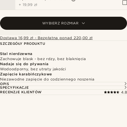
+
19,99 zł
WYBIERZ ROZMIAR
Dostawa 16,99 zł - Bezpłatna ponad 220,00 zł
SZCZEGÓŁY PRODUKTU
Stal nierdzewna
Zachowuje blask - bez rdzy, bez blaknięcia
Nadaje się do pływania
Wodoodporny, bez utraty jakości
Zapięcie karabińczykowe
Niezawodne zapięcie do codziennego noszenia
OPIS
SPECYFIKACJE
RECENZJE KLIENTÓW
4.8