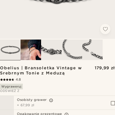
Obelius | Bransoletka Vintage w
179,99 zł
Srebrnym Tonie z Meduzą
4.8
Wygraweruj
ODŚWIEŻ Z
Osobisty grawer
+
67,99 zł
Opakowanie prezentowe