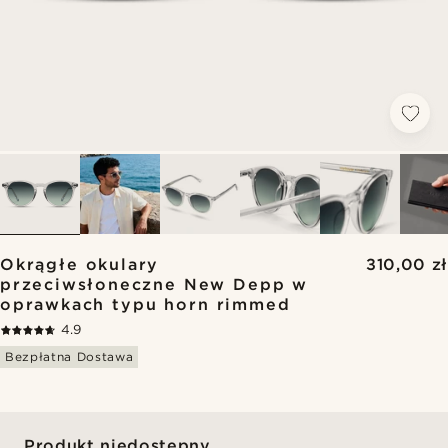
Okrągłe okulary
310,00 zł
przeciwsłoneczne New Depp w
oprawkach typu horn rimmed
4.9
Bezpłatna Dostawa
Produkt niedostępny