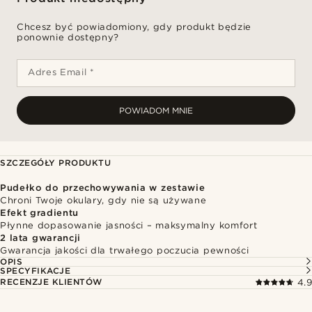
Chcesz być powiadomiony, gdy produkt będzie
ponownie dostępny?
Adres Email *
POWIADOM MNIE
SZCZEGÓŁY PRODUKTU
Pudełko do przechowywania w zestawie
Chroni Twoje okulary, gdy nie są używane
Efekt gradientu
Płynne dopasowanie jasności – maksymalny komfort
2 lata gwarancji
Gwarancja jakości dla trwałego poczucia pewności
OPIS
SPECYFIKACJE
RECENZJE KLIENTÓW
4.9