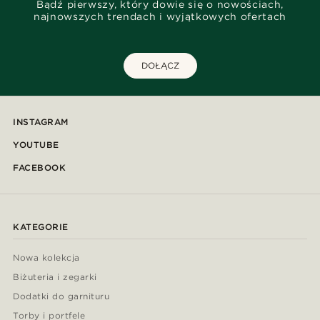
Bądź pierwszy, który dowie się o nowościach,
najnowszych trendach i wyjątkowych ofertach
DOŁĄCZ
INSTAGRAM
YOUTUBE
FACEBOOK
KATEGORIE
Nowa kolekcja
Biżuteria i zegarki
Dodatki do garnituru
Torby i portfele