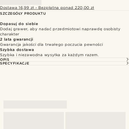
Dostawa 16,99 zł - Bezpłatna ponad 220,00 zł
SZCZEGÓŁY PRODUKTU
Dopasuj do siebie
Dodaj grawer, aby nadać przedmiotowi naprawdę osobisty
charakter
2 lata gwarancji
Gwarancja jakości dla trwałego poczucia pewności
Szybka dostawa
Szybka i niezawodna wysyłka za każdym razem.
OPIS
SPECYFIKACJE