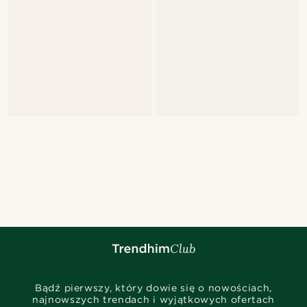
Bądź pierwszy, który dowie się o nowościach,
najnowszych trendach i wyjątkowych ofertach