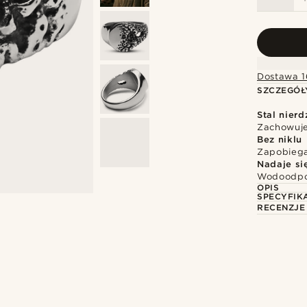
Dostawa 1
SZCZEGÓŁ
Stal nier
Zachowuje 
Bez niklu
Zapobiega
Nadaje si
Wodoodpor
OPIS
SPECYFIK
RECENZJE