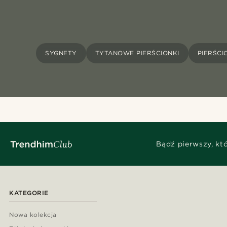
SYGNETY
TYTANOWE PIERŚCIONKI
PIERŚCI
Bądź pierwszy, kt
KATEGORIE
Nowa kolekcja