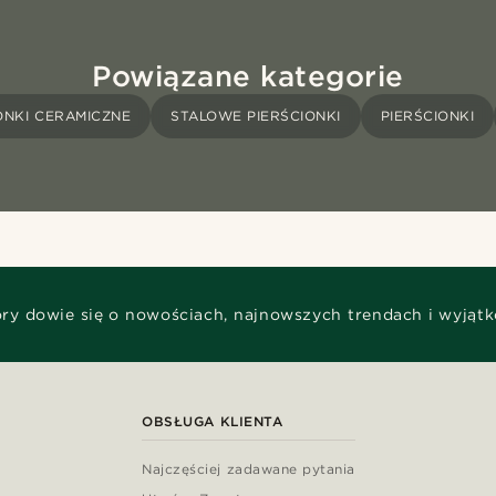
Powiązane kategorie
ONKI CERAMICZNE
STALOWE PIERŚCIONKI
PIERŚCIONKI
óry dowie się o nowościach, najnowszych trendach i wyjąt
OBSŁUGA KLIENTA
Najczęściej zadawane pytania