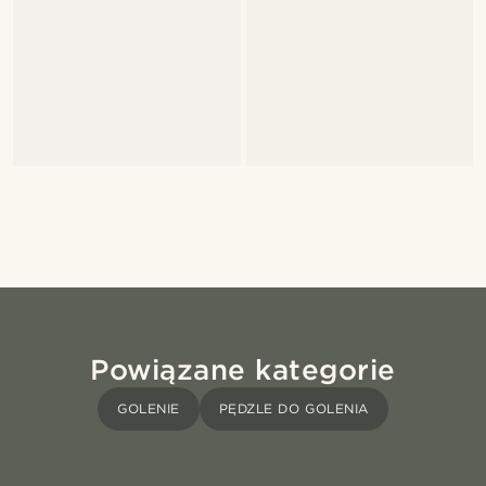
Powiązane kategorie
GOLENIE
PĘDZLE DO GOLENIA