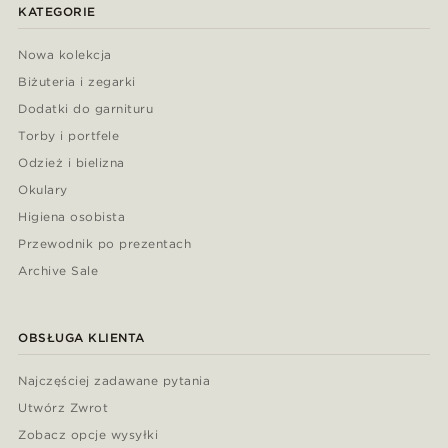
KATEGORIE
Nowa kolekcja
Biżuteria i zegarki
Dodatki do garnituru
Torby i portfele
Odzież i bielizna
Okulary
Higiena osobista
Przewodnik po prezentach
Archive Sale
OBSŁUGA KLIENTA
Najczęściej zadawane pytania
Utwórz Zwrot
Zobacz opcje wysyłki