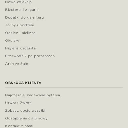
Nowa kolekcja
Biżuteria i zegarki
Dodatki do garnituru
Torby i portfele
Odzież i bielizna
Okulary
Higiena osobista
Przewodnik po prezentach
Archive Sale
OBSŁUGA KLIENTA
Najczęściej zadawane pytania
Utwórz Zwrot
Zobacz opcje wysyłki
Odstąpienie od umowy
Kontakt z nami