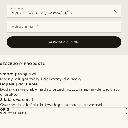
Rozmiar
Adres Email *
POWIADOM MNIE
SZCZEGÓŁY PRODUKTU
Srebro próby 925
Mocny, długotrwały i delikatny dla skóry.
Dopasuj do siebie
Dodaj grawer, aby nadać przedmiotowi naprawdę osobisty
charakter
2 lata gwarancji
Gwarancja jakości dla trwałego poczucia pewności
OPIS
SPECYFIKACJE