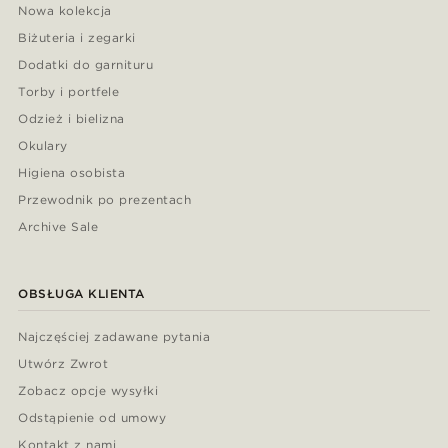
Nowa kolekcja
Biżuteria i zegarki
Dodatki do garnituru
Torby i portfele
Odzież i bielizna
Okulary
Higiena osobista
Przewodnik po prezentach
Archive Sale
OBSŁUGA KLIENTA
Najczęściej zadawane pytania
Utwórz Zwrot
Zobacz opcje wysyłki
Odstąpienie od umowy
Kontakt z nami