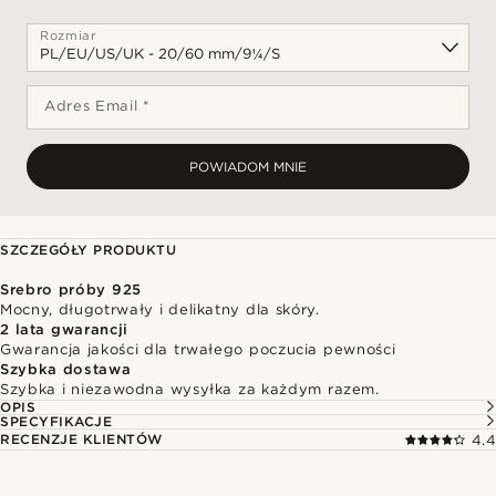
Rozmiar
Adres Email *
POWIADOM MNIE
SZCZEGÓŁY PRODUKTU
Srebro próby 925
Mocny, długotrwały i delikatny dla skóry.
2 lata gwarancji
Gwarancja jakości dla trwałego poczucia pewności
Szybka dostawa
Szybka i niezawodna wysyłka za każdym razem.
OPIS
SPECYFIKACJE
RECENZJE KLIENTÓW
4.4