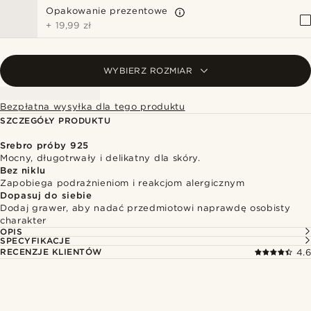
Opakowanie prezentowe
+
19,99 zł
WYBIERZ ROZMIAR
Bezpłatna wysyłka dla tego produktu
SZCZEGÓŁY PRODUKTU
Srebro próby 925
Mocny, długotrwały i delikatny dla skóry.
Bez niklu
Zapobiega podrażnieniom i reakcjom alergicznym
Dopasuj do siebie
Dodaj grawer, aby nadać przedmiotowi naprawdę osobisty
charakter
OPIS
SPECYFIKACJE
RECENZJE KLIENTÓW
4.6